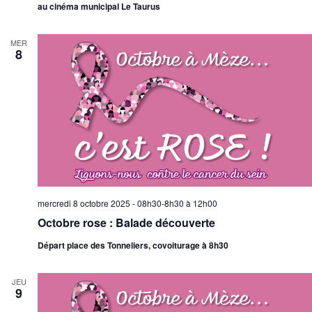
au cinéma municipal Le Taurus
MER
8
mercredi 8 octobre 2025 - 08h30-8h30
à
12h00
Octobre rose : Balade découverte
Départ place des Tonneliers, covoiturage à 8h30
JEU
9