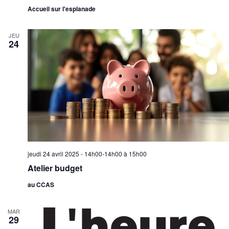
Accueil sur l'esplanade
JEU
24
jeudi 24 avril 2025 - 14h00-14h00
à
15h00
Atelier budget
au CCAS
MAR
29