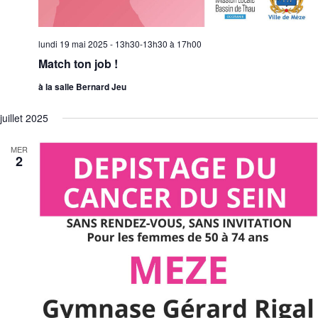
lundi 19 mai 2025 - 13h30-13h30
à
17h00
Match ton job !
à la salle Bernard Jeu
juillet 2025
MER
2