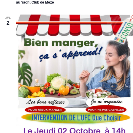
au Yacht Club de Mèze
JEU
2