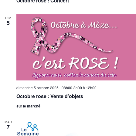
Octobre rose : Concert
DIM
5
dimanche 5 octobre 2025 - 08h00-8h00
à
12h00
Octobre rose : Vente d’objets
sur le marché
MAR
7