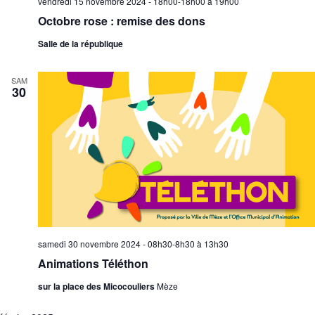
vendredi 15 novembre 2024 - 18h00-18h00
à
19h00
Octobre rose : remise des dons
Salle de la république
SAM
30
samedi 30 novembre 2024 - 08h30-8h30
à
13h30
Animations Téléthon
sur la place des Micocouliers
Mèze