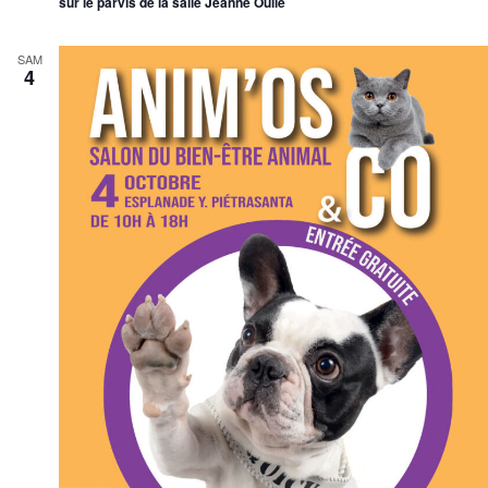
sur le parvis de la salle Jeanne Oulié
SAM
4