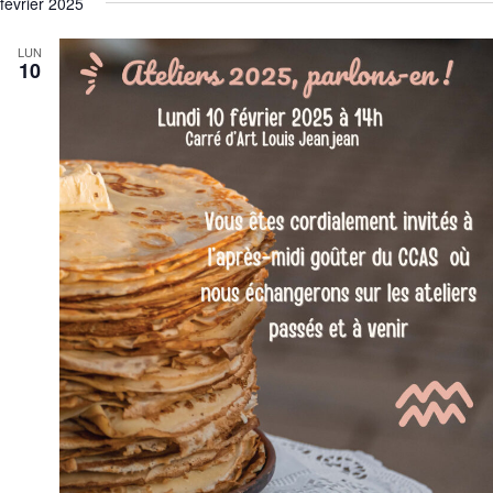
février 2025
LUN
10