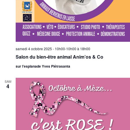
samedi 4 octobre 2025 - 10h00-10h00
à
18h00
Salon du bien-être animal Anim’os & Co
sur l'esplanade Yves Piétrasanta
SAM
4