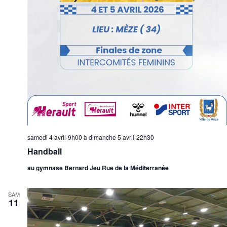
samedi 4 avril-9h00
à
dimanche 5 avril-22h30
Handball
au gymnase Bernard Jeu Rue de la Méditerranée
SAM
11