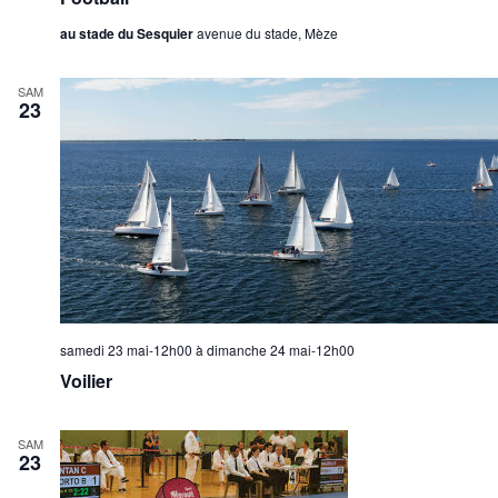
au stade du Sesquier
avenue du stade, Mèze
SAM
23
samedi 23 mai-12h00
à
dimanche 24 mai-12h00
Voilier
SAM
23