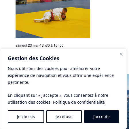
samedi 23 mai-13h30
à
16h00
Judo
Gestion des Cookies
au Dojo
Nous utilisons des cookies pour améliorer votre
expérience de navigation et vous offrir une expérience
SAM
30
pertinente.
En cliquant sur « J'accepte », vous consentez à notre
utilisation des cookies.
Politique de confidentialité
Je choisis
Je refuse
J’accepte