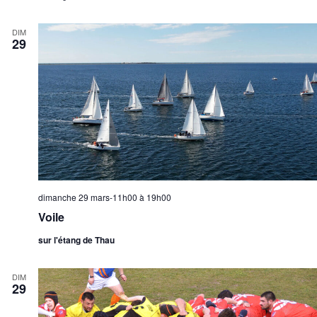
DIM
29
dimanche 29 mars-11h00
à
19h00
Voile
sur l'étang de Thau
DIM
29