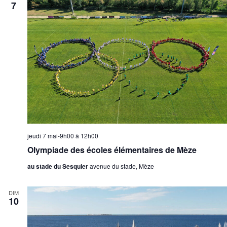
7
jeudi 7 mai-9h00
à
12h00
Olympiade des écoles élémentaires de Mèze
au stade du Sesquier
avenue du stade, Mèze
DIM
10