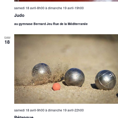
samedi 18 avril-8h00
à
dimanche 19 avril-19h00
Judo
au gymnase Bernard Jeu Rue de la Méditerranée
SAM
18
samedi 18 avril-9h00
à
dimanche 19 avril-22h00
Pétanque