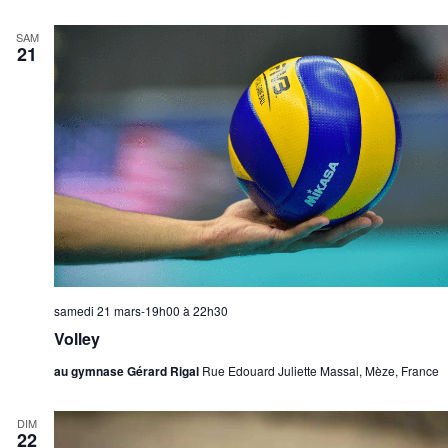
SAM
21
samedi 21 mars-19h00
à
22h30
Volley
au gymnase Gérard Rigal
Rue Edouard Juliette Massal, Mèze, France
DIM
22