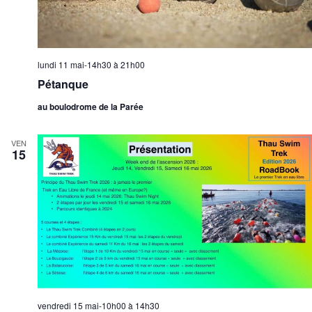
lundi 11 mai-14h30
à
21h00
Pétanque
au boulodrome de la Parée
VEN
15
vendredi 15 mai-10h00
à
14h30