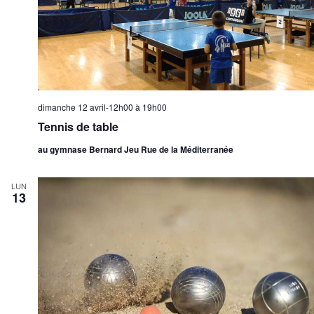
dimanche 12 avril-12h00
à
19h00
Tennis de table
au gymnase Bernard Jeu Rue de la Méditerranée
LUN
13