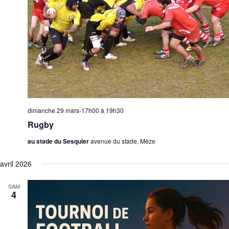
dimanche 29 mars-17h00
à
19h30
Rugby
au stade du Sesquier
avenue du stade, Mèze
avril 2026
SAM
4