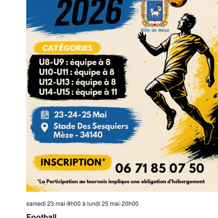
samedi 23 mai-8h00
à
lundi 25 mai-20h00
Football