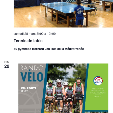
samedi 28 mars-8h00
à
19h00
Tennis de table
au gymnase Bernard Jeu Rue de la Méditerranée
DIM
29