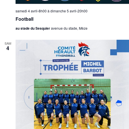
samedi 4 avril-8h00
à
dimanche 5 avril-20h00
Football
au stade du Sesquier
avenue du stade, Mèze
SAM
4