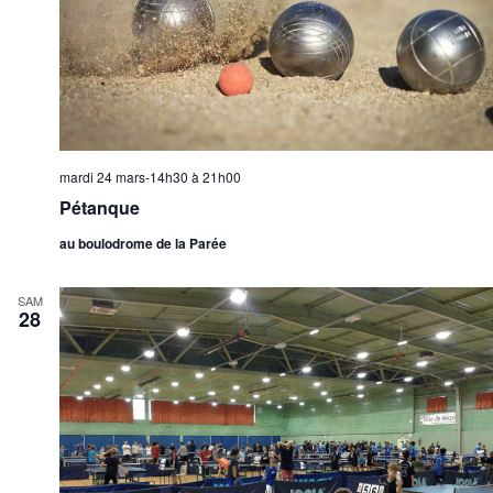
mardi 24 mars-14h30
à
21h00
Pétanque
au boulodrome de la Parée
SAM
28