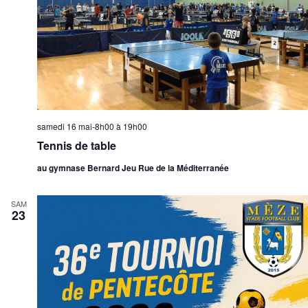
samedi 16 mai-8h00
à
19h00
Tennis de table
au gymnase Bernard Jeu Rue de la Méditerranée
SAM
23