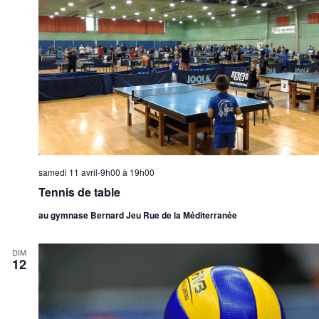
samedi 11 avril-9h00
à
19h00
Tennis de table
au gymnase Bernard Jeu Rue de la Méditerranée
DIM
12