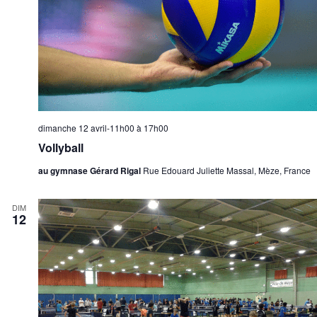
dimanche 12 avril-11h00
à
17h00
Vollyball
au gymnase Gérard Rigal
Rue Edouard Juliette Massal, Mèze, France
DIM
12