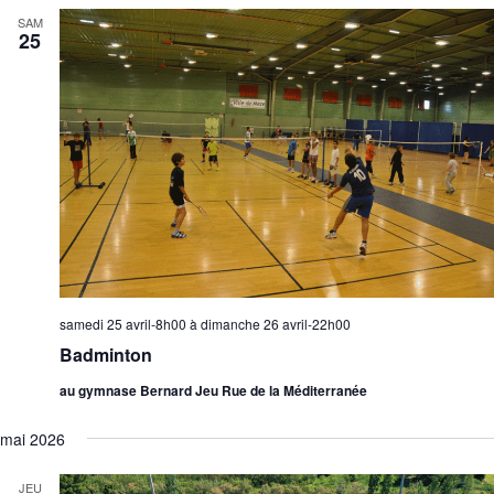
SAM
25
samedi 25 avril-8h00
à
dimanche 26 avril-22h00
Badminton
au gymnase Bernard Jeu Rue de la Méditerranée
mai 2026
JEU