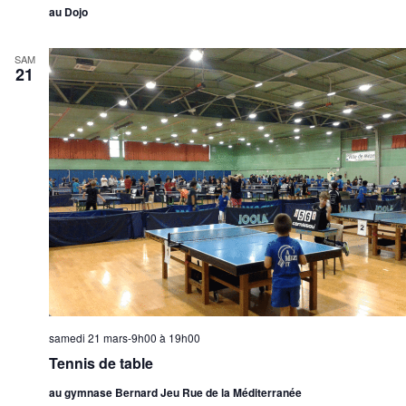
au Dojo
SAM
21
samedi 21 mars-9h00
à
19h00
Tennis de table
au gymnase Bernard Jeu Rue de la Méditerranée