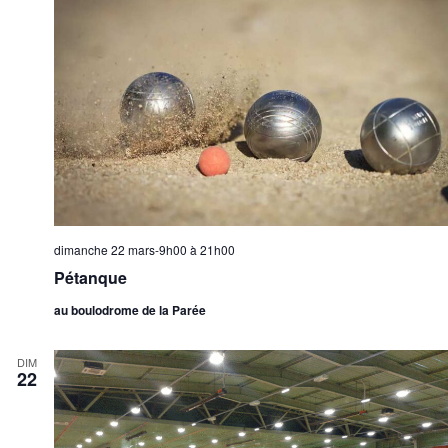
dimanche 22 mars-9h00
à
21h00
Pétanque
au boulodrome de la Parée
DIM
22