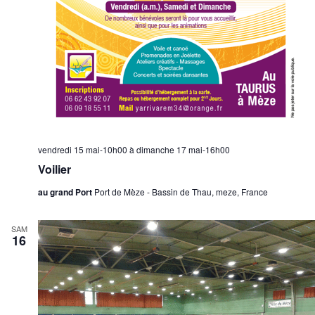
vendredi 15 mai-10h00
à
dimanche 17 mai-16h00
Voilier
au grand Port
Port de Mèze - Bassin de Thau, meze, France
SAM
16