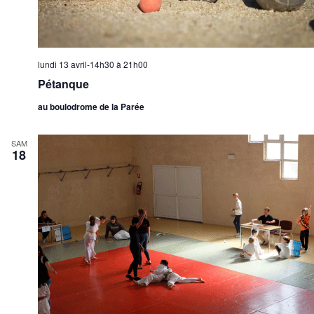
lundi 13 avril-14h30
à
21h00
Pétanque
au boulodrome de la Parée
SAM
18