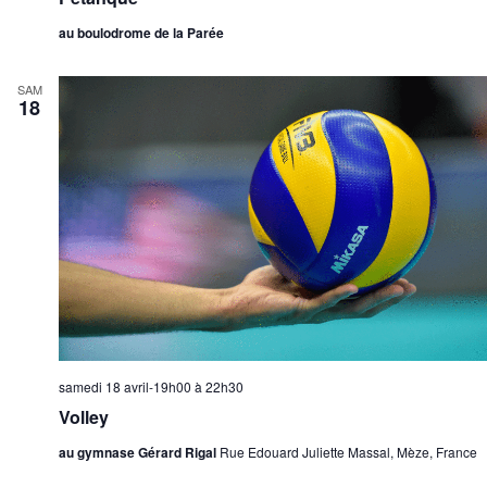
au boulodrome de la Parée
SAM
18
samedi 18 avril-19h00
à
22h30
Volley
au gymnase Gérard Rigal
Rue Edouard Juliette Massal, Mèze, France