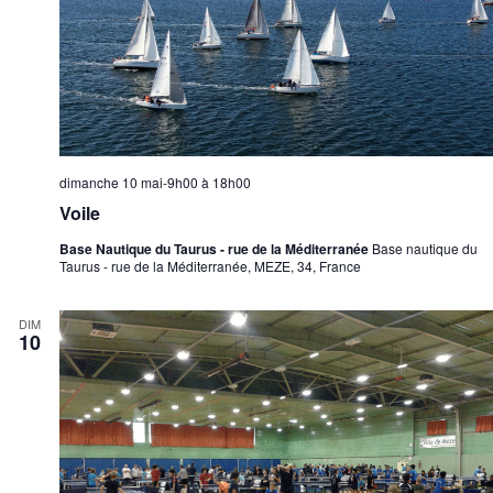
dimanche 10 mai-9h00
à
18h00
Voile
Base Nautique du Taurus - rue de la Méditerranée
Base nautique du
Taurus - rue de la Méditerranée, MEZE, 34, France
DIM
10