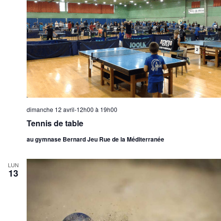
dimanche 12 avril-12h00
à
19h00
Tennis de table
au gymnase Bernard Jeu Rue de la Méditerranée
LUN
13