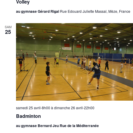
Volley
au gymnase Gérard Rigal
Rue Edouard Juliette Massal, Mèze, France
SAM
25
samedi 25 avril-8h00
à
dimanche 26 avril-22h00
Badminton
au gymnase Bernard Jeu Rue de la Méditerranée