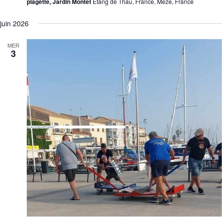
plagette, Jardin Montet
Étang de Thau, France, Meze, France
juin 2026
MER
3