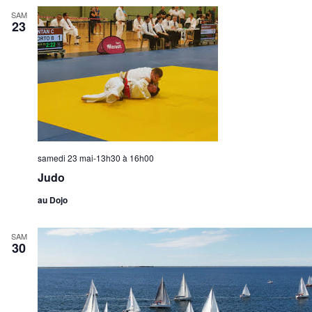
SAM
23
samedi 23 mai-13h30
à
16h00
Judo
au Dojo
SAM
30