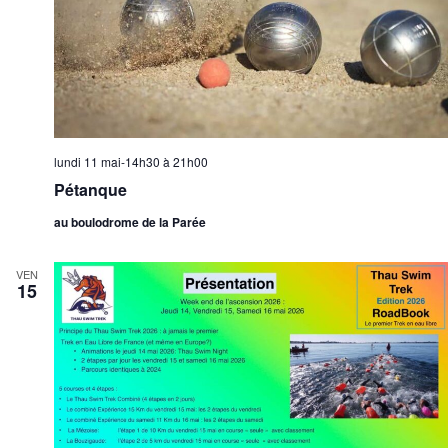
lundi 11 mai-14h30
à
21h00
Pétanque
au boulodrome de la Parée
VEN
15