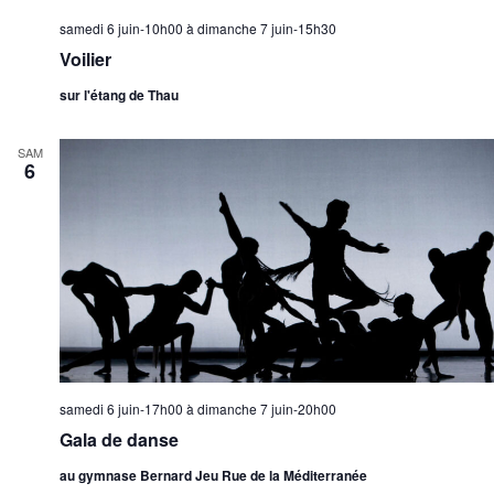
samedi 6 juin-10h00
à
dimanche 7 juin-15h30
Voilier
sur l'étang de Thau
SAM
6
samedi 6 juin-17h00
à
dimanche 7 juin-20h00
Gala de danse
au gymnase Bernard Jeu Rue de la Méditerranée