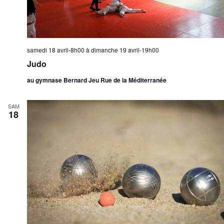
samedi 18 avril-8h00
à
dimanche 19 avril-19h00
Judo
au gymnase Bernard Jeu Rue de la Méditerranée
SAM
18