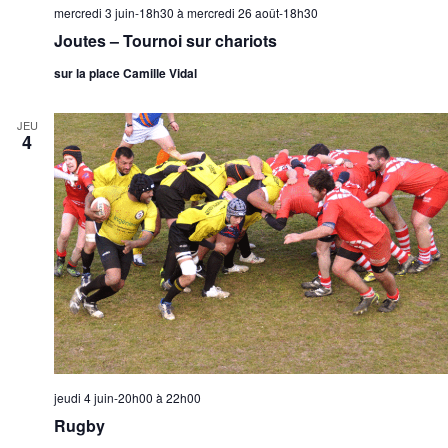
mercredi 3 juin-18h30
à
mercredi 26 août-18h30
Joutes – Tournoi sur chariots
sur la place Camille Vidal
JEU
4
jeudi 4 juin-20h00
à
22h00
Rugby