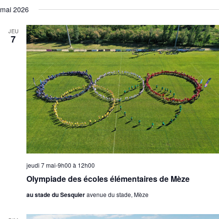
mai 2026
JEU
7
jeudi 7 mai-9h00
à
12h00
Olympiade des écoles élémentaires de Mèze
au stade du Sesquier
avenue du stade, Mèze