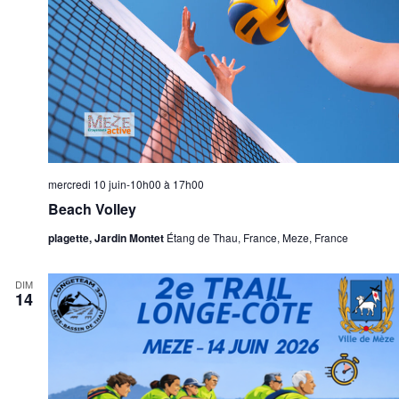
mercredi 10 juin-10h00
à
17h00
Beach Volley
plagette, Jardin Montet
Étang de Thau, France, Meze, France
DIM
14