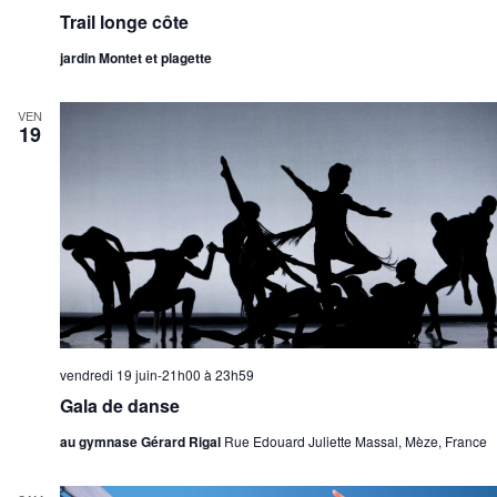
Trail longe côte
jardin Montet et plagette
VEN
19
vendredi 19 juin-21h00
à
23h59
Gala de danse
au gymnase Gérard Rigal
Rue Edouard Juliette Massal, Mèze, France