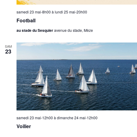
samedi 23 mai-8h00
à
lundi 25 mai-20h00
Football
au stade du Sesquier
avenue du stade, Mèze
SAM
23
samedi 23 mai-12h00
à
dimanche 24 mai-12h00
Voilier