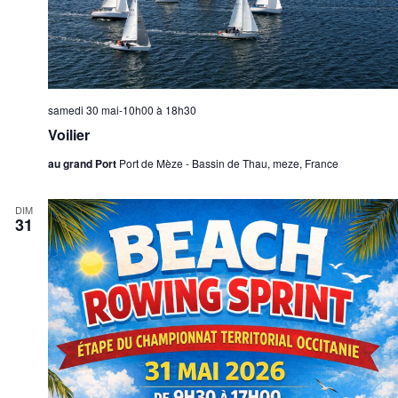
samedi 30 mai-10h00
à
18h30
Voilier
au grand Port
Port de Mèze - Bassin de Thau, meze, France
DIM
31