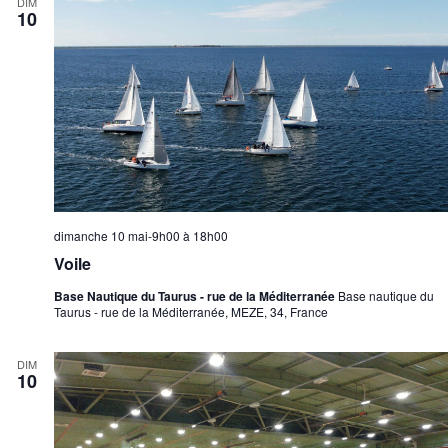
DIM
10
dimanche 10 mai-9h00
à
18h00
Voile
Base Nautique du Taurus - rue de la Méditerranée
Base nautique du
Taurus - rue de la Méditerranée, MEZE, 34, France
DIM
10