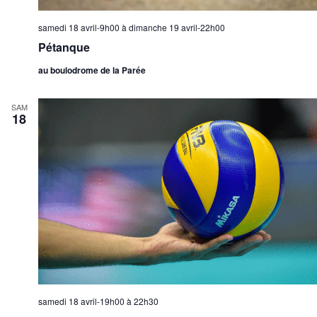
samedi 18 avril-9h00
à
dimanche 19 avril-22h00
Pétanque
au boulodrome de la Parée
SAM
18
samedi 18 avril-19h00
à
22h30