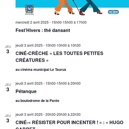
mercredi 2 avril 2025 - 15h00-15h00
à
17h00
Fest’Hivers : thé dansant
jeudi 3 avril 2025 - 10h00-10h00
à
10h30
JEU
3
CINÉ-CRÊCHE « LES TOUTES PETITES
CRÉATURES »
au cinéma municipal Le Taurus
jeudi 3 avril 2025 - 15h00-15h00
à
20h00
JEU
3
Pétanque
au boulodrome de la Parée
jeudi 3 avril 2025 - 20h30-20h30
à
22h30
JEU
3
CINÉ-« RÉSISTER POUR INCENTER ! » : « HUGO