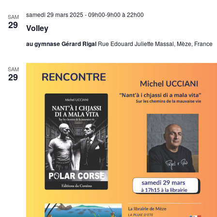
samedi 29 mars 2025 - 09h00-9h00
à
22h00
SAM
29
Volley
au gymnase Gérard Rigal
Rue Edouard Juliette Massal, Mèze, France
SAM
29