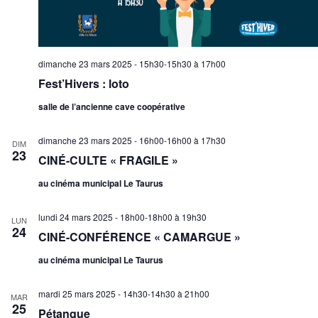
dimanche 23 mars 2025 - 15h30-15h30
à
17h00
Fest’Hivers : loto
salle de l’ancienne cave coopérative
dimanche 23 mars 2025 - 16h00-16h00
à
17h30
DIM
23
CINÉ-CULTE « FRAGILE »
au cinéma municipal Le Taurus
lundi 24 mars 2025 - 18h00-18h00
à
19h30
LUN
24
CINÉ-CONFÉRENCE « CAMARGUE »
au cinéma municipal Le Taurus
mardi 25 mars 2025 - 14h30-14h30
à
21h00
MAR
25
Pétanque