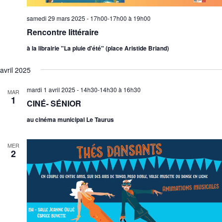
samedi 29 mars 2025 - 17h00-17h00
à
19h00
Rencontre littéraire
à la librairie "La pluie d'été" (place Aristide Briand)
avril 2025
mardi 1 avril 2025 - 14h30-14h30
à
16h30
MAR
1
CINÉ- SÉNIOR
au cinéma municipal Le Taurus
MER
2