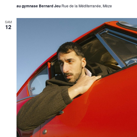
au gymnase Bernard Jeu
Rue de la Méditerranée, Mèze
SAM
12