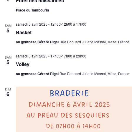
Forêt des naissances
Place du Tambourin
samedi 5 avril 2025 - 12h00-12h00
à
17h00
SAM
5
Basket
au gymnase Gérard Rigal
Rue Edouard Juliette Massal, Mèze, France
samedi 5 avril 2025 - 17h00-17h00
à
23h00
SAM
5
Volley
au gymnase Gérard Rigal
Rue Edouard Juliette Massal, Mèze, France
DIM
6