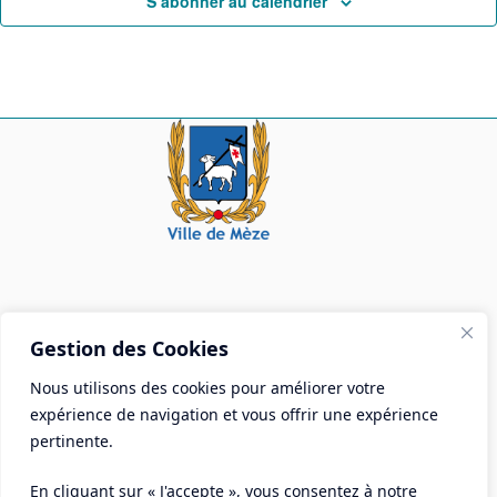
S’abonner au calendrier
Mairie de Mèze
Gestion des Cookies
Place Aristide Briand - BP 28 34140 Mèze
Nous utilisons des cookies pour améliorer votre
Tél :
04 67 18 30 30
expérience de navigation et vous offrir une expérience
Mail :
contact@ville-meze.fr
pertinente.
En cliquant sur « J'accepte », vous consentez à notre