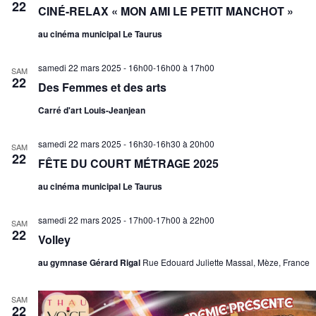
22
CINÉ-RELAX « MON AMI LE PETIT MANCHOT »
au cinéma municipal Le Taurus
samedi 22 mars 2025 - 16h00-16h00
à
17h00
SAM
22
Des Femmes et des arts
Carré d'art Louis-Jeanjean
samedi 22 mars 2025 - 16h30-16h30
à
20h00
SAM
22
FÊTE DU COURT MÉTRAGE 2025
au cinéma municipal Le Taurus
samedi 22 mars 2025 - 17h00-17h00
à
22h00
SAM
22
Volley
au gymnase Gérard Rigal
Rue Edouard Juliette Massal, Mèze, France
SAM
22