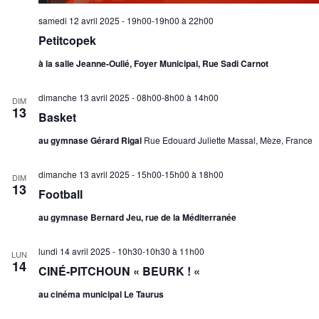
samedi 12 avril 2025 - 19h00-19h00
à
22h00
Petitcopek
à la salle Jeanne-Oulié, Foyer Municipal, Rue Sadi Carnot
dimanche 13 avril 2025 - 08h00-8h00
à
14h00
DIM
13
Basket
au gymnase Gérard Rigal
Rue Edouard Juliette Massal, Mèze, France
dimanche 13 avril 2025 - 15h00-15h00
à
18h00
DIM
13
Football
au gymnase Bernard Jeu, rue de la Méditerranée
lundi 14 avril 2025 - 10h30-10h30
à
11h00
LUN
14
CINÉ-PITCHOUN « BEURK ! «
au cinéma municipal Le Taurus