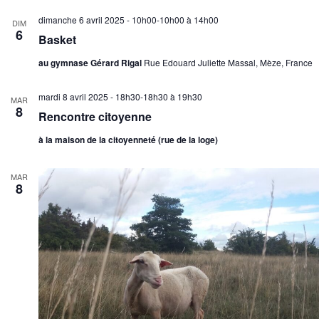
dimanche 6 avril 2025 - 10h00-10h00
à
14h00
DIM
6
Basket
au gymnase Gérard Rigal
Rue Edouard Juliette Massal, Mèze, France
mardi 8 avril 2025 - 18h30-18h30
à
19h30
MAR
8
Rencontre citoyenne
à la maison de la citoyenneté (rue de la loge)
MAR
8