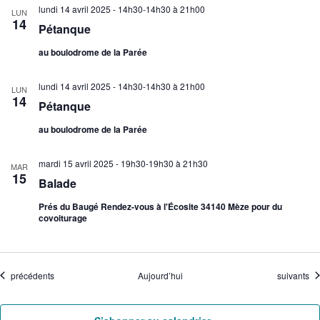
lundi 14 avril 2025 - 14h30-14h30
à
21h00
LUN
14
Pétanque
au boulodrome de la Parée
lundi 14 avril 2025 - 14h30-14h30
à
21h00
LUN
14
Pétanque
au boulodrome de la Parée
mardi 15 avril 2025 - 19h30-19h30
à
21h30
MAR
15
Balade
Prés du Baugé Rendez-vous à l'Écosite 34140 Mèze pour du
covoiturage
Évènements
Évènemen
précédents
Aujourd’hui
suivants