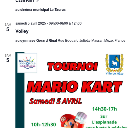
CABRET »
au cinéma municipal Le Taurus
samedi 5 avril 2025 - 09h00-9h00
à
12h00
SAM
5
Volley
au gymnase Gérard Rigal
Rue Edouard Juliette Massal, Mèze, France
SAM
5