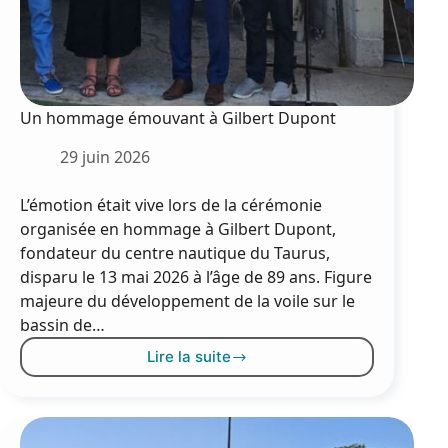
Un hommage émouvant à Gilbert Dupont
29 juin 2026
L’émotion était vive lors de la cérémonie
organisée en hommage à Gilbert Dupont,
fondateur du centre nautique du Taurus,
disparu le 13 mai 2026 à l’âge de 89 ans. Figure
majeure du développement de la voile sur le
bassin de…
Lire la suite
Un
hommage
émouvant
à