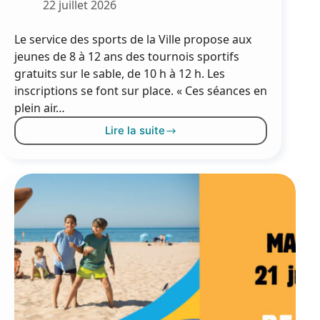
22 juillet 2026
Le service des sports de la Ville propose aux
jeunes de 8 à 12 ans des tournois sportifs
gratuits sur le sable, de 10 h à 12 h. Les
inscriptions se font sur place. « Ces séances en
plein air…
Lire la suite
Beach
handball
à
la
plagette