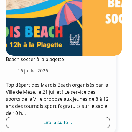
Beach soccer à la plagette
16 juillet 2026
Top départ des Mardis Beach organisés par la
Ville de Mèze, le 21 juillet ! Le service des
sports de la Ville propose aux jeunes de 8 à 12
ans des tournois sportifs gratuits sur le sable,
de 10 h…
Lire la suite
Beach
soccer