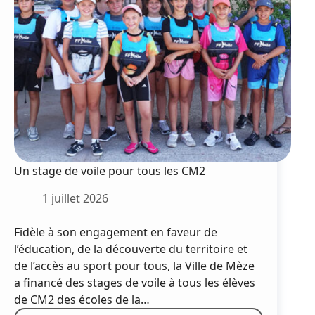
des
stages
pour
les
enfants
cet
été
Un stage de voile pour tous les CM2
1 juillet 2026
Fidèle à son engagement en faveur de
l’éducation, de la découverte du territoire et
de l’accès au sport pour tous, la Ville de Mèze
a financé des stages de voile à tous les élèves
de CM2 des écoles de la…