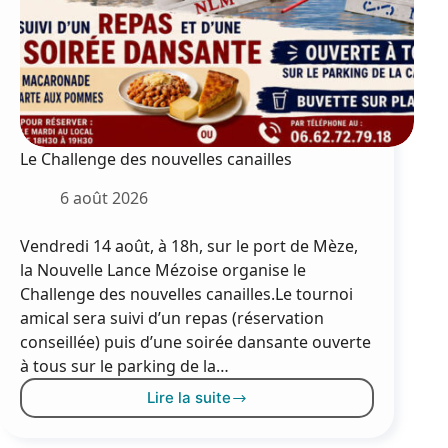
Le Challenge des nouvelles canailles
6 août 2026
Vendredi 14 août, à 18h, sur le port de Mèze,
la Nouvelle Lance Mézoise organise le
Challenge des nouvelles canailles.Le tournoi
amical sera suivi d’un repas (réservation
conseillée) puis d’une soirée dansante ouverte
à tous sur le parking de la…
Lire la suite
Le
Challenge