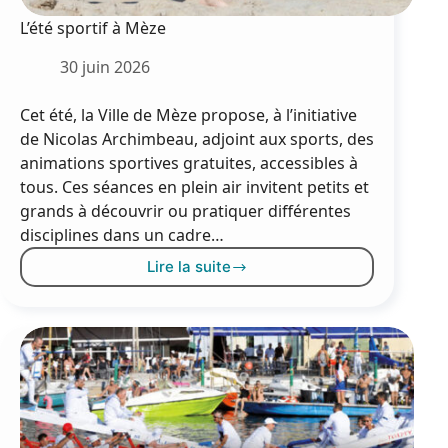
L’été sportif à Mèze
30 juin 2026
Cet été, la Ville de Mèze propose, à l’initiative
de Nicolas Archimbeau, adjoint aux sports, des
animations sportives gratuites, accessibles à
tous. Ces séances en plein air invitent petits et
grands à découvrir ou pratiquer différentes
disciplines dans un cadre…
Lire la suite
L’été
sportif
à
Mèze