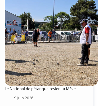
Gilbert
Dupont
Le National de pétanque revient à Mèze
9 juin 2026