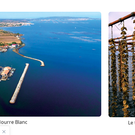
Mourre Blanc
Le 