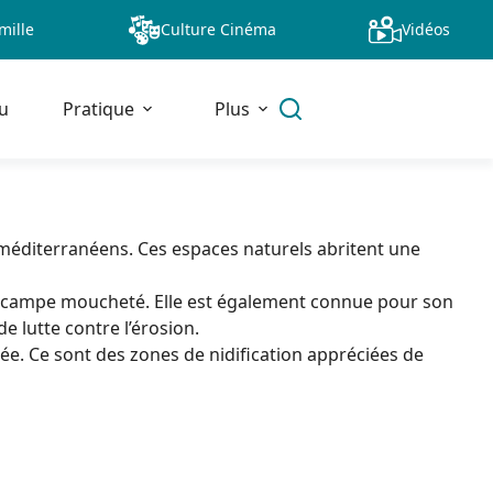
mille
Culture Cinéma
Vidéos
u
Pratique
Plus
 méditerranéens. Ces espaces naturels abritent une
ippocampe moucheté. Elle est également connue pour son
e lutte contre l’érosion.
née. Ce sont des zones de nidification appréciées de