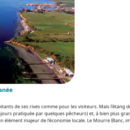
ranée
bitants de ses rives comme pour les visiteurs. Mais l’étang
ujours pratiquée par quelques pêcheurs) et, à bien plus gran
 un élément majeur de l’économie locale. Le Mourre Blanc, im