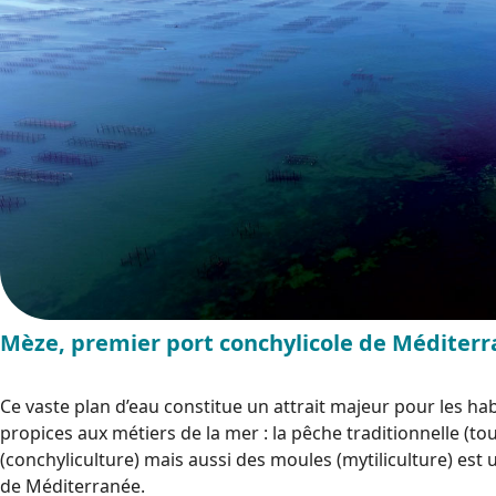
Mèze, premier port conchylicole de Méditer
Ce vaste plan d’eau constitue un attrait majeur pour les ha
propices aux métiers de la mer : la pêche traditionnelle (to
(conchyliculture) mais aussi des moules (mytiliculture) est
de Méditerranée.