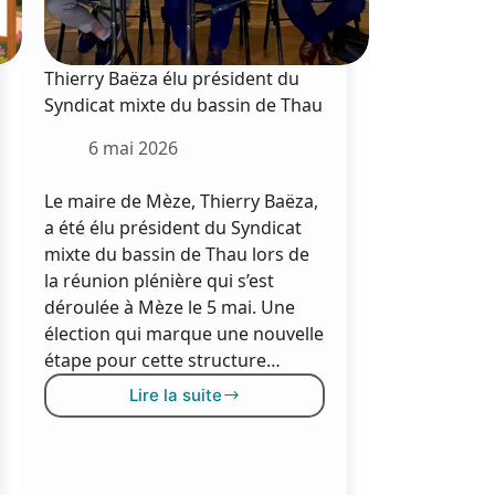
Thierry Baëza élu président du
Syndicat mixte du bassin de Thau
6 mai 2026
Le maire de Mèze, Thierry Baëza,
a été élu président du Syndicat
mixte du bassin de Thau lors de
la réunion plénière qui s’est
déroulée à Mèze le 5 mai. Une
élection qui marque une nouvelle
étape pour cette structure…
Lire la suite
Thierry
Baëza
élu
président