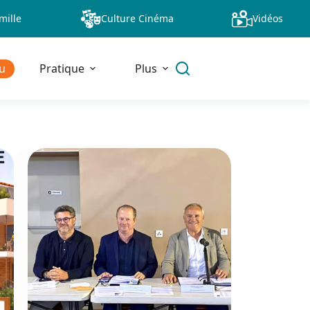
mille
Culture Cinéma
Vidéos
u
Pratique
Plus