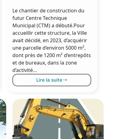
Le chantier de construction du
futur Centre Technique
Municipal (CTM) a débuté.Pour
accueillir cette structure, la Ville
avait décidé, en 2023, d’acquérir
une parcelle d’environ 5000 m²,
dont près de 1200 m² d’entrepôts
et de bureaux, dans la zone
d’activité…
Lire la suite
Centre
Technique
Municipal :
lancement
des
travaux