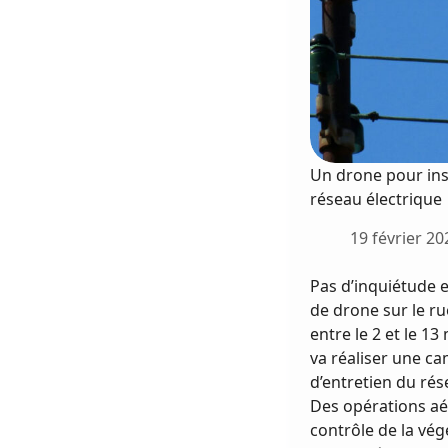
Un drone pour ins
réseau électrique
19 février 20
Pas d’inquiétude e
de drone sur le r
entre le 2 et le 1
va réaliser une 
d’entretien du rés
Des opérations aé
contrôle de la vég