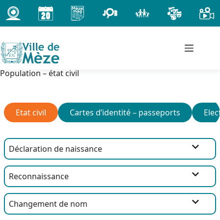
Passer
au
contenu
Population – état civil
Etat civil
Cartes d’identité – passeports
Elec
Déclaration de naissance
Reconnaissance
Changement de nom