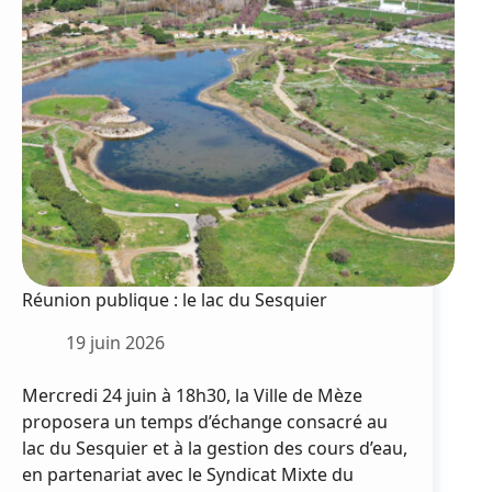
Prix
départemental
du
civisme
Réunion publique : le lac du Sesquier
19 juin 2026
Mercredi 24 juin à 18h30, la Ville de Mèze
proposera un temps d’échange consacré au
lac du Sesquier et à la gestion des cours d’eau,
en partenariat avec le Syndicat Mixte du