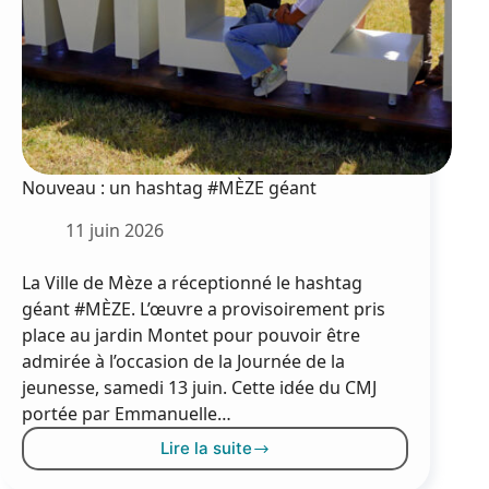
Nouveau : un hashtag #MÈZE géant
11 juin 2026
La Ville de Mèze a réceptionné le hashtag
géant #MÈZE. L’œuvre a provisoirement pris
place au jardin Montet pour pouvoir être
admirée à l’occasion de la Journée de la
jeunesse, samedi 13 juin. Cette idée du CMJ
portée par Emmanuelle…
Lire la suite
Nouveau
: