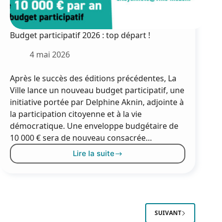
Budget participatif 2026 : top départ !
4 mai 2026
Après le succès des éditions précédentes, La
Ville lance un nouveau budget participatif, une
initiative portée par Delphine Aknin, adjointe à
la participation citoyenne et à la vie
démocratique. Une enveloppe budgétaire de
10 000 € sera de nouveau consacrée…
Lire la suite
Budget
participatif
2026
:
top
départ
SUIVANT