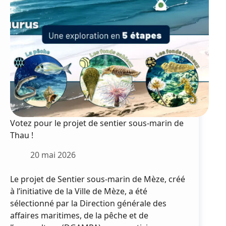
rouvre
pour
une
deuxième
saison
Votez pour le projet de sentier sous-marin de
Thau !
20 mai 2026
Le projet de Sentier sous-marin de Mèze, créé
à l’initiative de la Ville de Mèze, a été
sélectionné par la Direction générale des
affaires maritimes, de la pêche et de