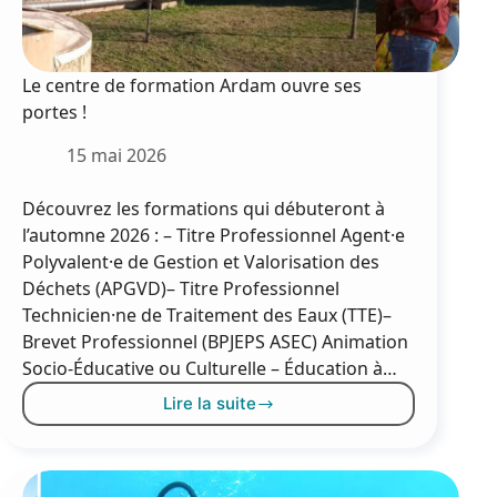
Le centre de formation Ardam ouvre ses
portes !
15 mai 2026
Découvrez les formations qui débuteront à
l’automne 2026 : – Titre Professionnel Agent·e
Polyvalent·e de Gestion et Valorisation des
Déchets (APGVD)– Titre Professionnel
Technicien·ne de Traitement des Eaux (TTE)–
Brevet Professionnel (BPJEPS ASEC) Animation
Socio-Éducative ou Culturelle – Éducation à…
Lire la suite
Le
centre
de
formation