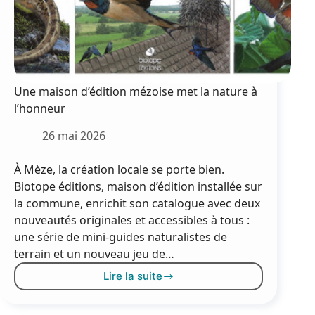
Une maison d’édition mézoise met la nature à
l’honneur
26 mai 2026
À Mèze, la création locale se porte bien.
Biotope éditions, maison d’édition installée sur
la commune, enrichit son catalogue avec deux
nouveautés originales et accessibles à tous :
une série de mini-guides naturalistes de
terrain et un nouveau jeu de…
Lire la suite
Une
maison
d’édition