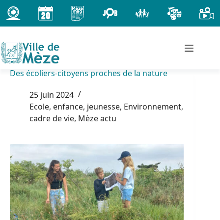
Passer
au
contenu
Des écoliers-citoyens proches de la nature
25 juin 2024
Ecole, enfance, jeunesse
,
Environnement,
cadre de vie
,
Mèze actu