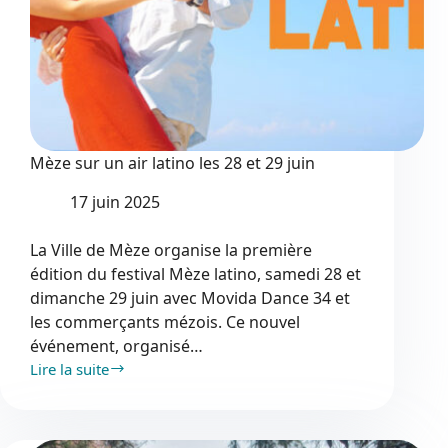
Mèze sur un air latino les 28 et 29 juin
17 juin 2025
La Ville de Mèze organise la première
édition du festival Mèze latino, samedi 28 et
dimanche 29 juin avec Movida Dance 34 et
les commerçants mézois. Ce nouvel
événement, organisé…
Lire la suite
Mèze
sur
un
air