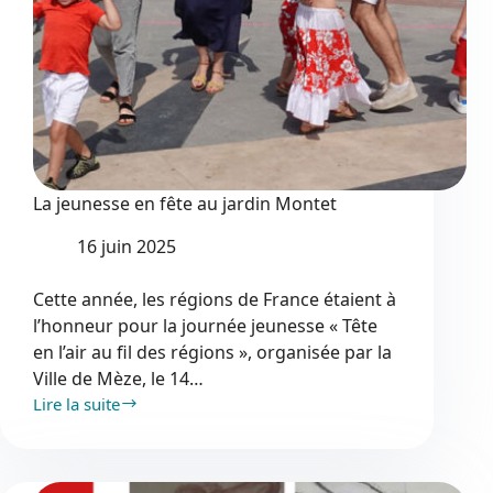
La jeunesse en fête au jardin Montet
16 juin 2025
Cette année, les régions de France étaient à
l’honneur pour la journée jeunesse « Tête
en l’air au fil des régions », organisée par la
Ville de Mèze, le 14…
Lire la suite
La
jeunesse
en
fête