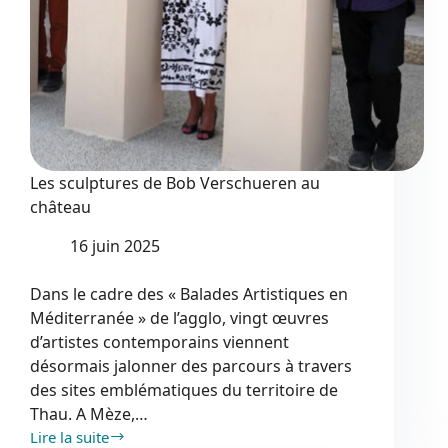
Les sculptures de Bob Verschueren au
château
16 juin 2025
Dans le cadre des « Balades Artistiques en
Méditerranée » de l’agglo, vingt œuvres
d’artistes contemporains viennent
désormais jalonner des parcours à travers
des sites emblématiques du territoire de
Thau. A Mèze,…
Lire la suite
Les