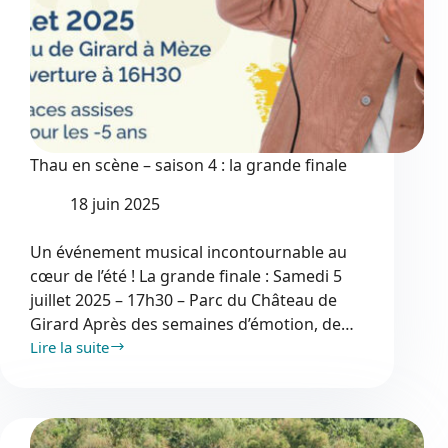
Thau en scène – saison 4 : la grande finale
18 juin 2025
Un événement musical incontournable au
cœur de l’été ! La grande finale : Samedi 5
juillet 2025 – 17h30 – Parc du Château de
Girard Après des semaines d’émotion, de…
Lire la suite
Thau
en
scène
–
saison