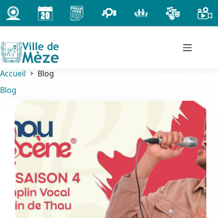
Passer
au
contenu
Accueil
Blog
Blog