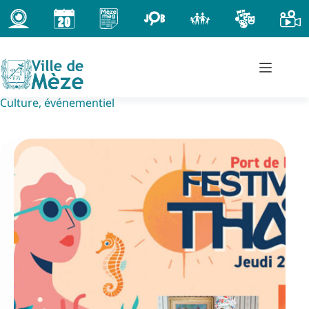
Passer
au
contenu
Culture, événementiel