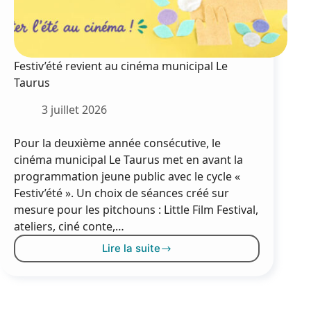
Festiv’été revient au cinéma municipal Le
Taurus
3 juillet 2026
Pour la deuxième année consécutive, le
cinéma municipal Le Taurus met en avant la
programmation jeune public avec le cycle «
Festiv’été ». Un choix de séances créé sur
mesure pour les pitchouns : Little Film Festival,
ateliers, ciné conte,…
Lire la suite
Festiv’été
revient
au
cinéma