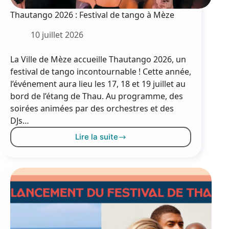
Thautango 2026 : Festival de tango à Mèze
10 juillet 2026
La Ville de Mèze accueille Thautango 2026, un
festival de tango incontournable ! Cette année,
l’événement aura lieu les 17, 18 et 19 juillet au
bord de l’étang de Thau. Au programme, des
soirées animées par des orchestres et des
DJs…
Lire la suite
Thautango
2026
:
Festival
de
tango
à
Mèze