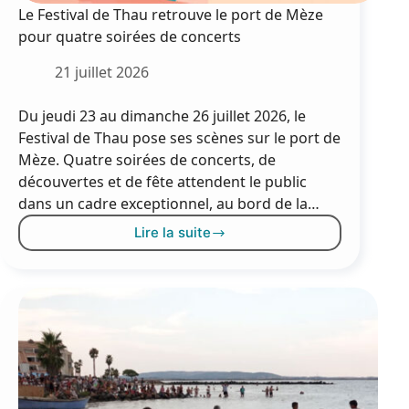
Le Festival de Thau retrouve le port de Mèze
pour quatre soirées de concerts
21 juillet 2026
Du jeudi 23 au dimanche 26 juillet 2026, le
Festival de Thau pose ses scènes sur le port de
Mèze. Quatre soirées de concerts, de
découvertes et de fête attendent le public
dans un cadre exceptionnel, au bord de la…
Lire la suite
Le
Festival
de
Thau
retrouve
le
port
de
Mèze