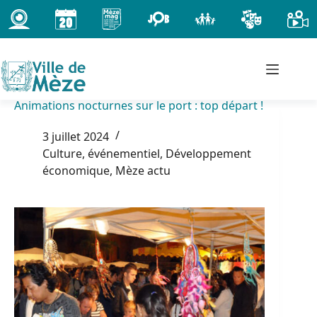
Passer
au
contenu
Animations nocturnes sur le port : top départ !
3 juillet 2024
Culture, événementiel
,
Développement
économique
,
Mèze actu