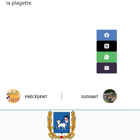
la plagette.
PRÉCÉDENT
SUIVANT