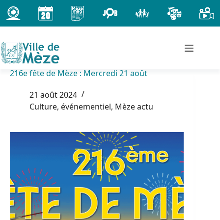
Passer
au
contenu
216e fête de Mèze : Mercredi 21 août
21 août 2024
Culture, événementiel
,
Mèze actu