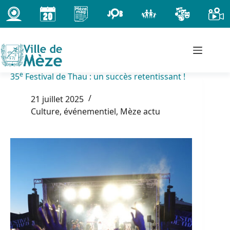
Passer
au
contenu
e
35
Festival de Thau : un succès retentissant !
21 juillet 2025
Culture, événementiel
,
Mèze actu