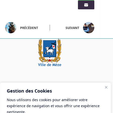
PRÉCÉDENT
SUIVANT
Mairie de Mèze
Gestion des Cookies
Place Aristide Briand - BP 28 34140 Mèze
Nous utilisons des cookies pour améliorer votre
Tél :
04 67 18 30 30
expérience de navigation et vous offrir une expérience
Mail :
contact@ville-meze.fr
pertinente.