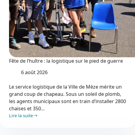
Fête de l’huître : la logistique sur le pied de guerre
6 août 2026
Le service logistique de la Ville de Mèze mérite un
grand coup de chapeau. Sous un soleil de plomb,
les agents municipaux sont en train d’installer 2800
chaises et 350…
Lire la suite
Fête
de
l’huître