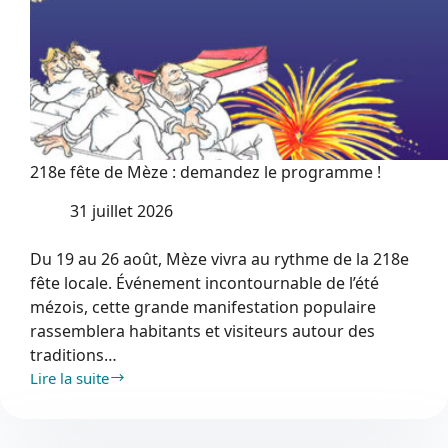
218e fête de Mèze : demandez le programme !
31 juillet 2026
Du 19 au 26 août, Mèze vivra au rythme de la 218e
fête locale. Événement incontournable de l’été
mézois, cette grande manifestation populaire
rassemblera habitants et visiteurs autour des
traditions…
Lire la suite
218e
fête
de