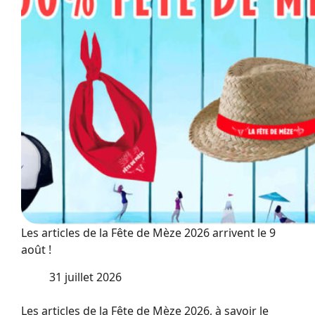
une
observation
Les articles de la Fête de Mèze 2026 arrivent le 9
août !
31 juillet 2026
Les articles de la Fête de Mèze 2026, à savoir le