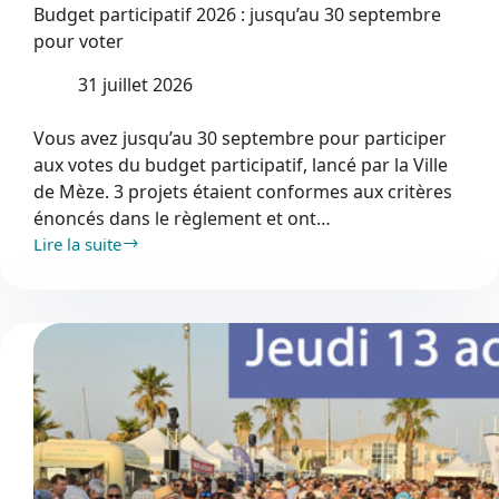
Budget participatif 2026 : jusqu’au 30 septembre
pour voter
31 juillet 2026
Vous avez jusqu’au 30 septembre pour participer
aux votes du budget participatif, lancé par la Ville
de Mèze. 3 projets étaient conformes aux critères
énoncés dans le règlement et ont…
Lire la suite
Budget
participatif
2026
:
jusqu’au
30
septembre
pour
voter