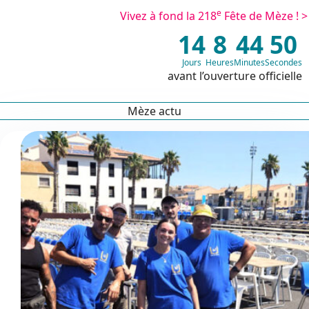
e
Vivez à fond la 218
Fête de Mèze ! >
14
8
44
49
Jours
Heures
Minutes
Secondes
avant l’ouverture officielle
Mèze actu