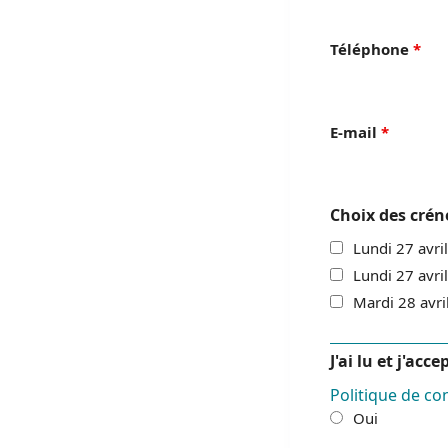
Téléphone
*
E-mail
*
Choix des crén
Lundi 27 avri
Lundi 27 avri
Mardi 28 avri
J'ai lu et j'acc
Politique de con
Oui