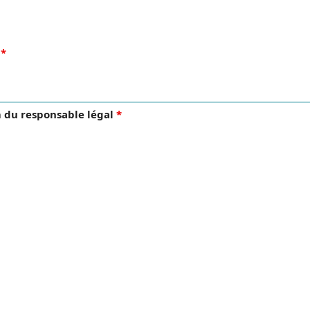
t
*
 du responsable légal
*