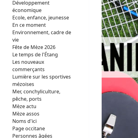
Développement
économique
Ecole, enfance, jeunesse
En ce moment
Environnement, cadre de
vie
Fête de Mèze 2026
Le temps de l'Étang
Les nouveaux
commerçants
Lumière sur les sportives
mézoises
Mer, conchyliculture,
pêche, ports
Mèze actu
Mèze assos
Noms d'ici
Page occitane
Personnes âgées