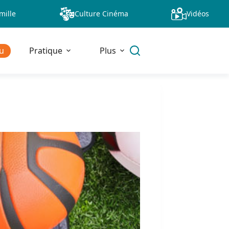
mille
Culture Cinéma
Vidéos
u
Pratique
Plus