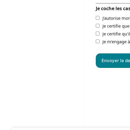
Je coche les ca
J’autorise mon
Je certifie qu
Je certifie qu
Je m’engage à