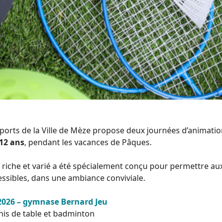
sports de la Ville de Mèze propose deux journées d’animatio
 12 ans
, pendant les vacances de Pâques.
che et varié a été spécialement conçu pour permettre aux 
essibles, dans une ambiance conviviale.
 2026 – gymnase Bernard Jeu
nnis de table et badminton