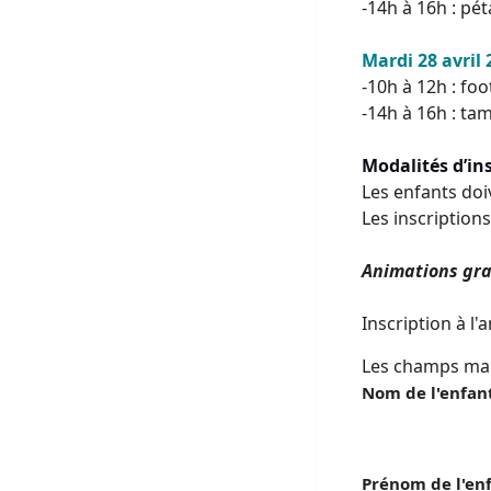
-14h à 16h : pét
Mardi 28 avril
-10h à 12h : foo
-14h à 16h : ta
Modalités d’in
Les enfants doi
Les inscriptions
Animations gra
Inscription à l'
Les champs ma
Nom de l'enfan
Prénom de l'en