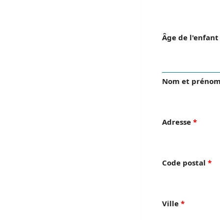
Âge de l'enfan
Nom et prénom
Adresse
*
Code postal
*
Ville
*