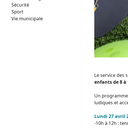
Sécurité
Sport
Vie municipale
Le service des 
enfants de 8 à
Un programme ri
ludiques et acc
Lundi 27 avril
-10h à 12h : te