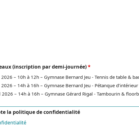
eaux (inscription par demi-journée)
*
l 2026 – 10h à 12h – Gymnase Bernard Jeu - Tennis de table & b
l 2026 – 14h à 16h – Gymnase Bernard Jeu - Pétanque d’intérieur 
l 2026 – 14h à 16h – Gymnase Gérard Rigal - Tambourin & floorb
epte la politique de confidentialité
fidentialité