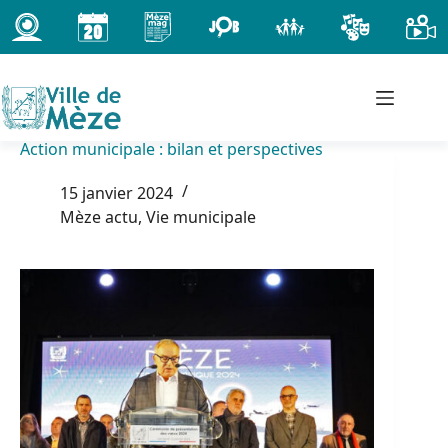
Passer
au
contenu
Action municipale : bilan et perspectives
15 janvier 2024
Mèze actu
,
Vie municipale