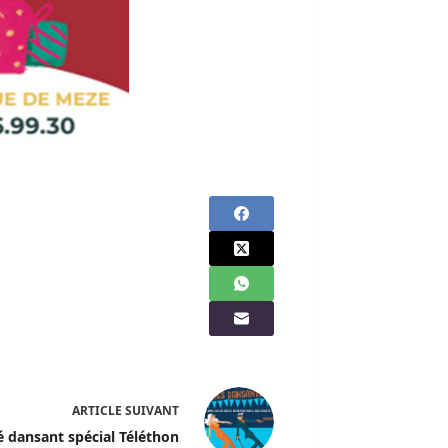
ARTICLE
SUIVANT
é dansant spécial Téléthon