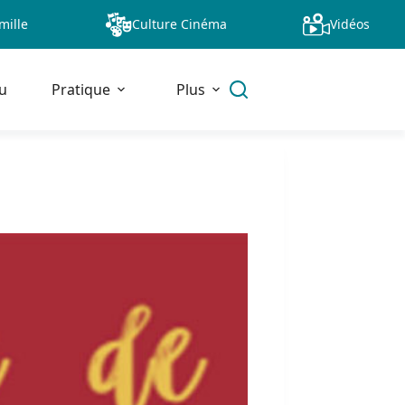
mille
Culture Cinéma
Vidéos
u
Pratique
Plus