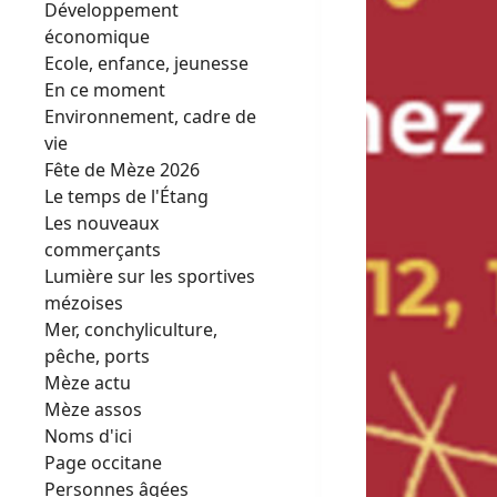
Développement
économique
Ecole, enfance, jeunesse
En ce moment
Environnement, cadre de
vie
Fête de Mèze 2026
Le temps de l'Étang
Les nouveaux
commerçants
Lumière sur les sportives
mézoises
Mer, conchyliculture,
pêche, ports
Mèze actu
Mèze assos
Noms d'ici
Page occitane
Personnes âgées