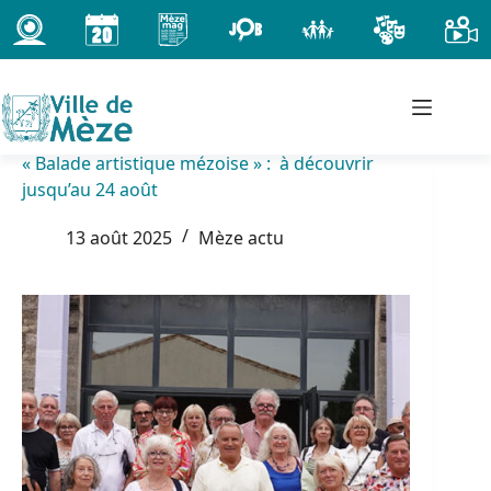
Passer
au
contenu
« Balade artistique mézoise » : à découvrir
jusqu’au 24 août
13 août 2025
Mèze actu