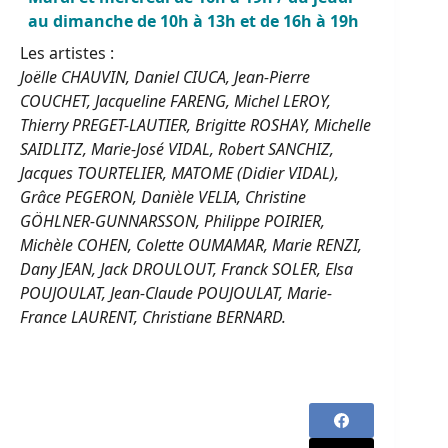
au dimanche de 10h à 13h et de 16h à 19h
Les artistes :
Joëlle CHAUVIN, Daniel CIUCA, Jean-Pierre
COUCHET, Jacqueline FARENG, Michel LEROY,
Thierry PREGET-LAUTIER, Brigitte ROSHAY, Michelle
SAIDLITZ, Marie-José VIDAL, Robert SANCHIZ,
Jacques TOURTELIER, MATOME (Didier VIDAL),
Grâce PEGERON, Danièle VELIA, Christine
GÖHLNER-GUNNARSSON, Philippe POIRIER,
Michèle COHEN, Colette OUMAMAR, Marie RENZI,
Dany JEAN, Jack DROULOUT, Franck SOLER, Elsa
POUJOULAT, Jean-Claude POUJOULAT, Marie-
France LAURENT, Christiane BERNARD.