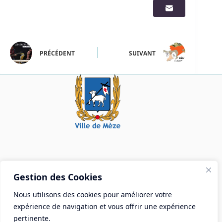
PRÉCÉDENT
SUIVANT
Mairie de Mèze
Gestion des Cookies
Place Aristide Briand - BP 28 34140 Mèze
Nous utilisons des cookies pour améliorer votre
Tél :
04 67 18 30 30
expérience de navigation et vous offrir une expérience
Mail :
contact@ville-meze.fr
pertinente.