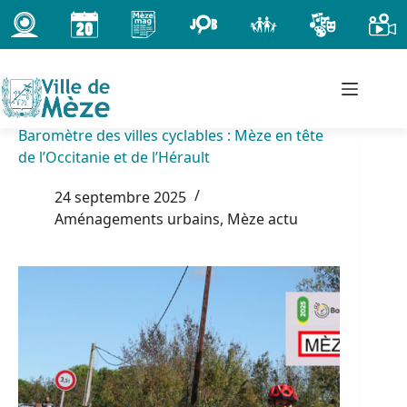
Passer
au
contenu
Baromètre des villes cyclables : Mèze en tête
de l’Occitanie et de l’Hérault
24 septembre 2025
Aménagements urbains
,
Mèze actu