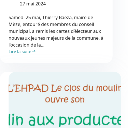
27 mai 2024
Samedi 25 mai, Thierry Baëza, maire de
Mèze, entouré des membres du conseil
municipal, a remis les cartes d’électeur aux
nouveaux jeunes majeurs de la commune, à
l’occasion de la…
Lire la suite
Cérémonie
de
citoyenneté
2024