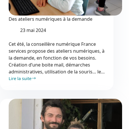
Des ateliers numériques à la demande
23 mai 2024
Cet été, la conseillère numérique France
services propose des ateliers numériques, à
la demande, en fonction de vos besoins.
Création d’une boite mail, démarches
administratives, utilisation de la souris… le…
Lire la suite
Des
ateliers
numériques
à
la
demande