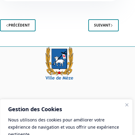
Informatique
PRÉCÉDENT
SUIVANT
Mairie de Mèze
Gestion des Cookies
Place Aristide Briand - BP 28 34140 Mèze
Nous utilisons des cookies pour améliorer votre
Tél :
04 67 18 30 30
expérience de navigation et vous offrir une expérience
Mail :
contact@ville-meze.fr
pertinente.