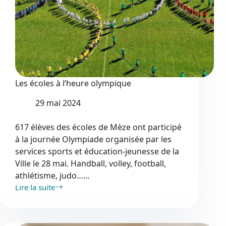
Les écoles à l’heure olympique
29 mai 2024
617 élèves des écoles de Mèze ont participé
à la journée Olympiade organisée par les
services sports et éducation-jeunesse de la
Ville le 28 mai. Handball, volley, football,
athlétisme, judo……
Lire la suite
Les
écoles
à
l’heure