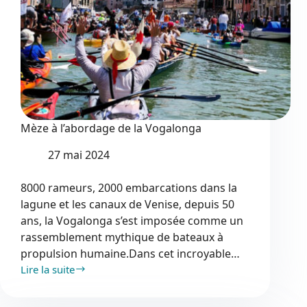
Mèze à l’abordage de la Vogalonga
27 mai 2024
8000 rameurs, 2000 embarcations dans la
lagune et les canaux de Venise, depuis 50
ans, la Vogalonga s’est imposée comme un
rassemblement mythique de bateaux à
propulsion humaine.Dans cet incroyable…
Lire la suite
Mèze
à
l’abordage