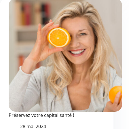
olympique
Préservez votre capital santé !
28 mai 2024