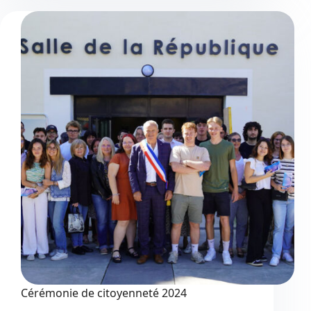
de
la
Vogalonga
Cérémonie de citoyenneté 2024