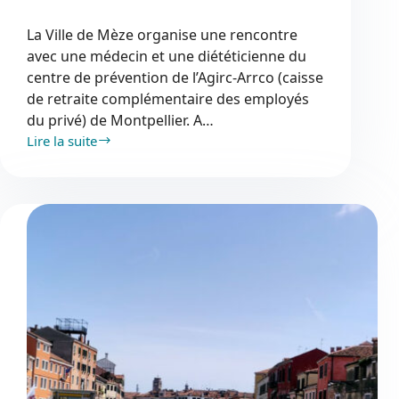
La Ville de Mèze organise une rencontre
avec une médecin et une diététicienne du
centre de prévention de l’Agirc-Arrco (caisse
de retraite complémentaire des employés
du privé) de Montpellier. A…
Lire la suite
Préservez
votre
capital
santé
!