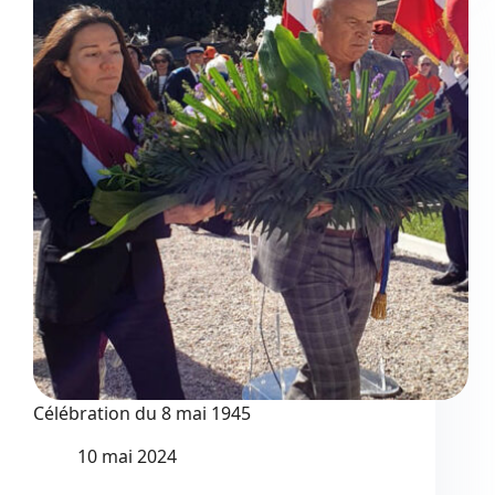
la
vidéo
Célébration du 8 mai 1945
10 mai 2024