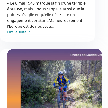
« Le 8 mai 1945 marque la fin d’une terrible
épreuve, mais il nous rappelle aussi que la
paix est fragile et qu’elle nécessite un
engagement constant.Malheureusement,
l’Europe est de nouveau…
Lire la suite
Célébration
du
8
mai
1945