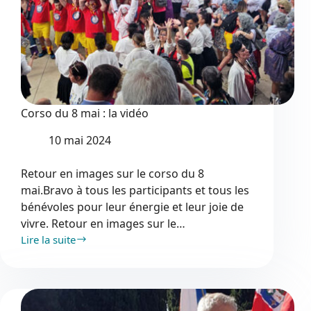
Corso du 8 mai : la vidéo
10 mai 2024
Retour en images sur le corso du 8
mai.Bravo à tous les participants et tous les
bénévoles pour leur énergie et leur joie de
vivre. Retour en images sur le…
Lire la suite
Corso
du
8
mai
: