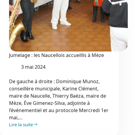
Jumelage : les Naucellois accueillis à Mèze
3 mai 2024
De gauche à droite : Dominique Munoz,
conseillère municipale, Karine Clément,
maire de Naucelle, Thierry Baëza, maire de
Mèze, Ève Gimenez-Silva, adjointe à
l’événementiel et au protocole Mercredi 1er
mai,…
Lire la suite
Jumelage
: