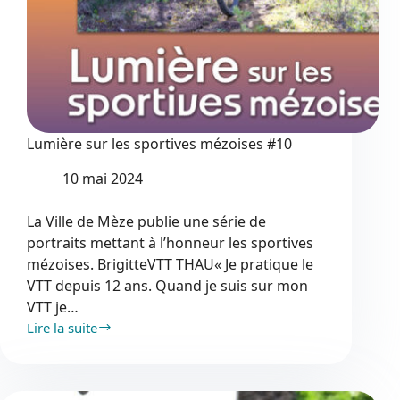
Lumière sur les sportives mézoises #10
10 mai 2024
La Ville de Mèze publie une série de
portraits mettant à l’honneur les sportives
mézoises. BrigitteVTT THAU« Je pratique le
VTT depuis 12 ans. Quand je suis sur mon
VTT je…
Lire la suite
Lumière
sur
les
sportives