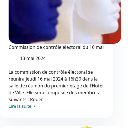
Commission de contrôle électoral du 16 mai
13 mai 2024
La commission de contrôle électoral se
réunira jeudi 16 mai 2024 à 16h30 dans la
salle de réunion du premier étage de l’Hôtel
de Ville. Elle sera composée des membres
suivants : Roger…
Lire la suite
Commission
de
contrôle
électoral