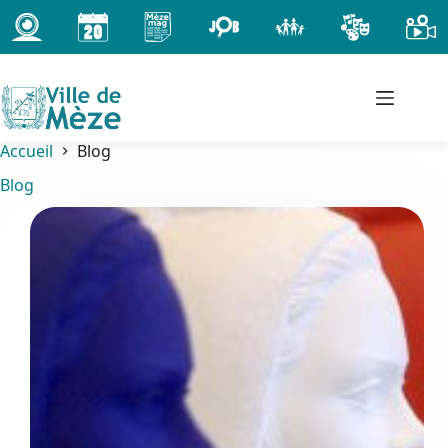
Passer
au
contenu
Accueil
Blog
Blog