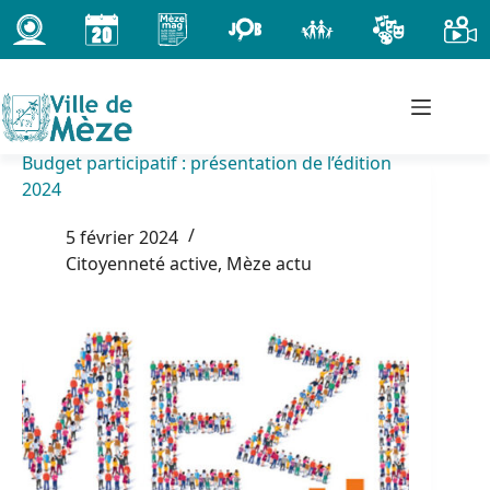
Passer
au
contenu
Budget participatif : présentation de l’édition
2024
5 février 2024
Citoyenneté active
,
Mèze actu