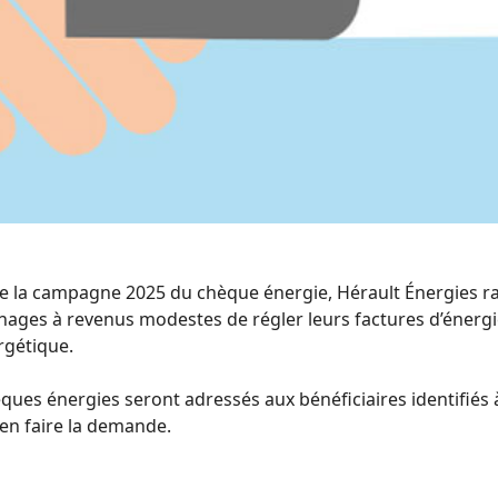
e la campagne 2025 du chèque énergie, Hérault Énergies rap
ges à revenus modestes de régler leurs factures d’énergie
rgétique.
èques énergies seront adressés aux bénéficiaires identifié
en faire la demande.