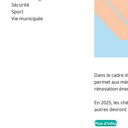
Sécurité
Sport
Vie municipale
Dans le cadre d
permet aux ména
rénovation éne
En 2025, les ch
autres devront 
Plus d’infos