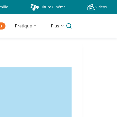
mille
Culture Cinéma
Vidéos
u
Pratique
Plus