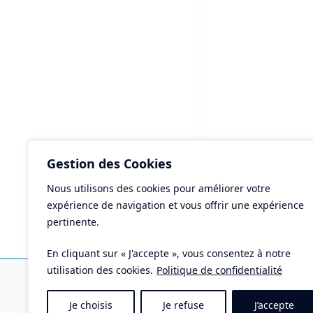
Gestion des Cookies
Nous utilisons des cookies pour améliorer votre
ART
expérience de navigation et vous offrir une expérience
Ho
pertinente.
mo
En cliquant sur « J'accepte », vous consentez à notre
Ma
utilisation des cookies.
Politique de confidentialité
Pla
Je choisis
Je refuse
J’accepte