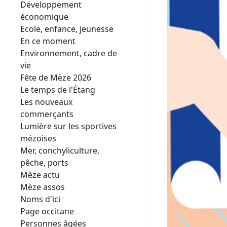
Développement
économique
Ecole, enfance, jeunesse
En ce moment
Environnement, cadre de
vie
Fête de Mèze 2026
Le temps de l'Étang
Les nouveaux
commerçants
Lumière sur les sportives
mézoises
Mer, conchyliculture,
pêche, ports
Mèze actu
Mèze assos
Noms d'ici
Page occitane
Personnes âgées