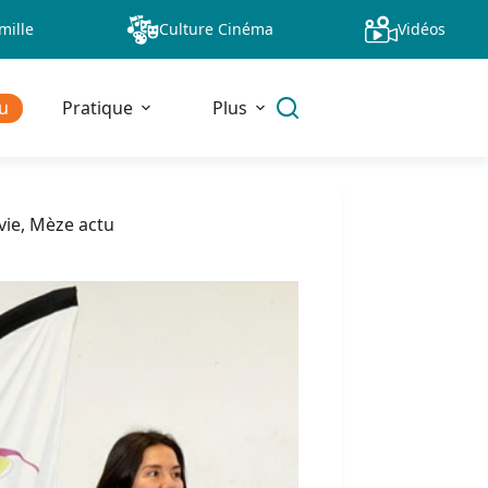
mille
Culture Cinéma
Vidéos
u
Pratique
Plus
vie
,
Mèze actu