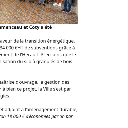
lemenceau et Coty a été
faveur de la transition énergétique.
 234 000 €HT de subventions grâce à
tement de l’Hérault. Précisons que le
lisation du silo à granulés de bois
maitrise d’ouvrage, la gestion des
bien ce projet, la Ville s’est par
gies.
 et adjoint à l’aménagement durable,
ron 18 000 € d’économies par an par