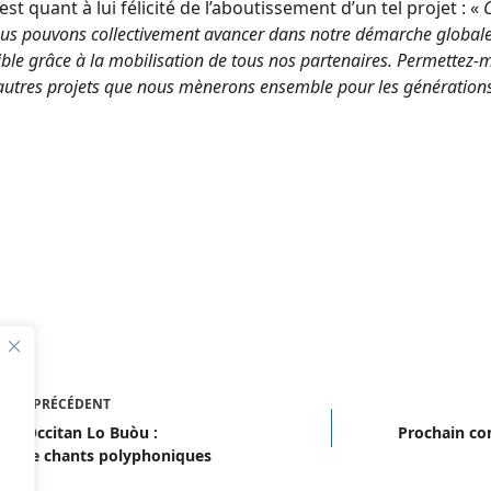
est quant à lui félicité de l’aboutissement d’un tel projet : «
C
us pouvons collectivement avancer dans notre démarche globale 
ble grâce à la mobilisation de tous nos partenaires. Permettez-m
’autres projets que nous mènerons ensemble pour les générations
ICLE
PRÉCÉDENT
cle Occitan Lo Buòu :
Prochain con
ge de chants polyphoniques