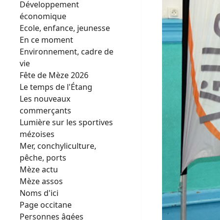
Développement
économique
Ecole, enfance, jeunesse
En ce moment
Environnement, cadre de
vie
Fête de Mèze 2026
Le temps de l'Étang
Les nouveaux
commerçants
Lumière sur les sportives
mézoises
Mer, conchyliculture,
pêche, ports
Mèze actu
Mèze assos
Noms d'ici
Page occitane
Personnes âgées