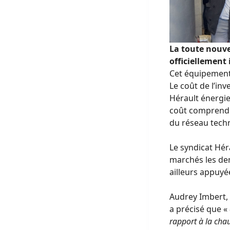
La toute nouve
officiellement 
Cet équipement 
Le coût de l’in
Hérault énergie
coût comprend la
du réseau tech
Le syndicat Héra
marchés les dem
ailleurs appuyé
Audrey Imbert, 
a précisé que «
rapport à la cha