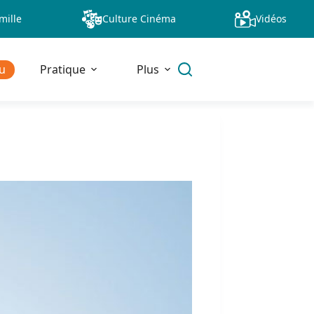
mille
Culture Cinéma
Vidéos
u
Pratique
Plus