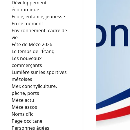
Développement
économique
Ecole, enfance, jeunesse
En ce moment
Environnement, cadre de
vie
Fête de Mèze 2026
Le temps de l'Étang
Les nouveaux
commerçants
Lumière sur les sportives
mézoises
Mer, conchyliculture,
pêche, ports
Mèze actu
Mèze assos
Noms d'ici
Page occitane
Personnes âgées