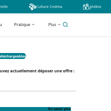
mille
Culture Cinéma
Vidéos
u
Pratique
Plus
éléchargeables
pouvez actuellement déposer une offre :