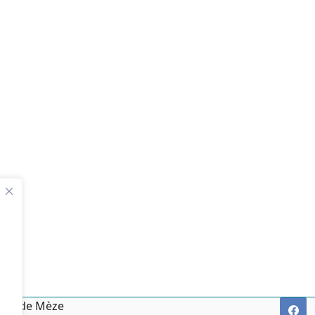
irie de Mèze