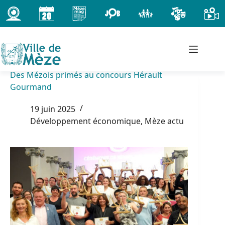
Passer
au
contenu
Des Mézois primés au concours Hérault
Gourmand
19 juin 2025
Développement économique
,
Mèze actu