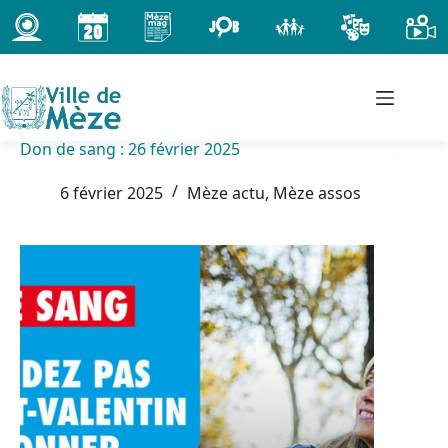
Passer
au
contenu
Don de sang : 26 février 2025
6 février 2025
Mèze actu
,
Mèze assos