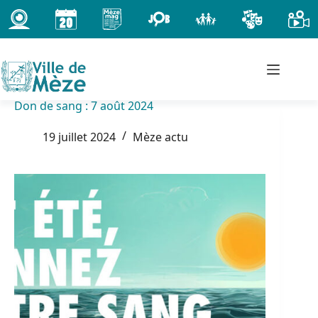
Passer
au
contenu
Don de sang : 7 août 2024
19 juillet 2024
Mèze actu