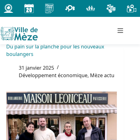
Passer
au
contenu
Du pain sur la planche pour les nouveaux
boulangers
31 janvier 2025
Développement économique
,
Mèze actu