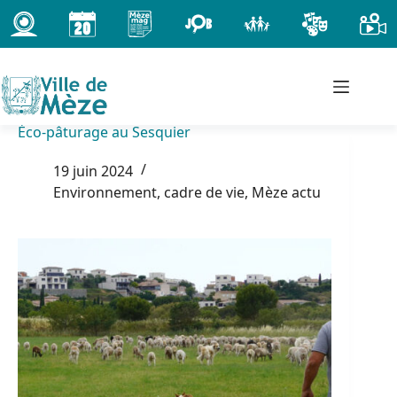
Passer
au
contenu
Éco-pâturage au Sesquier
19 juin 2024
Environnement, cadre de vie
,
Mèze actu