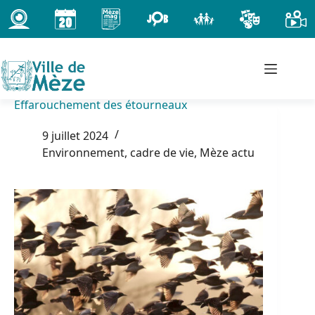
Passer
au
contenu
Effarouchement des étourneaux
9 juillet 2024
Environnement, cadre de vie
,
Mèze actu