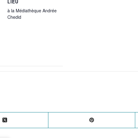
LIEU
à la Médiathèque Andrée
Chedid