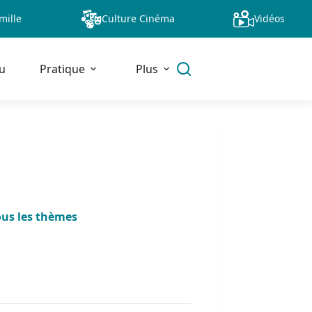
mille
Culture Cinéma
Vidéos
u
Pratique
Plus
ous les thèmes