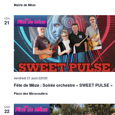
Mairie de Mèze
VEN
21
vendredi 21 août-22h30
Fête de Mèze : Soirée orchestre « SWEET PULSE »
Place des Micocouliers
SAM
22