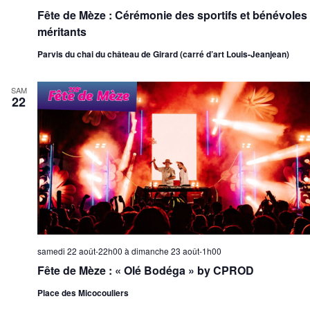
Fête de Mèze : Cérémonie des sportifs et bénévoles
méritants
Parvis du chai du château de Girard (carré d’art Louis-Jeanjean)
SAM
22
samedi 22 août-22h00
à
dimanche 23 août-1h00
Fête de Mèze : « Olé Bodéga » by CPROD
Place des Micocouliers