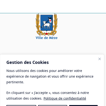
Mairie de Mèze
Gestion des Cookies
Place Aristide Briand - BP 28 34140 Mèze
Nous utilisons des cookies pour améliorer votre
Tél :
04 67 18 30 30
expérience de navigation et vous offrir une expérience
Mail :
contact@ville-meze.fr
pertinente.
En cliquant sur « J'accepte », vous consentez à notre
utilisation des cookies.
Politique de confidentialité