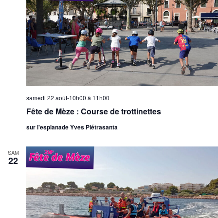
samedi 22 août-10h00
à
11h00
Fête de Mèze : Course de trottinettes
sur l'esplanade Yves Piétrasanta
SAM
22