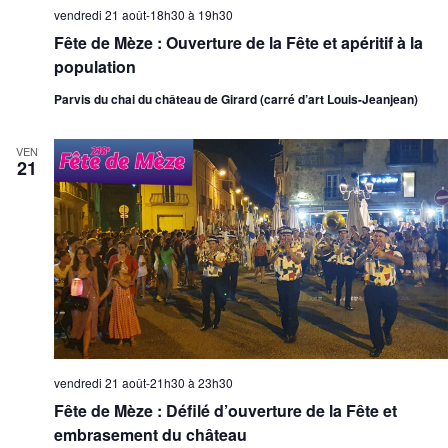
vendredi 21 août-18h30
à
19h30
Fête de Mèze : Ouverture de la Fête et apéritif à la
population
Parvis du chai du château de Girard (carré d’art Louis-Jeanjean)
VEN
21
vendredi 21 août-21h30
à
23h30
Fête de Mèze : Défilé d’ouverture de la Fête et
embrasement du château