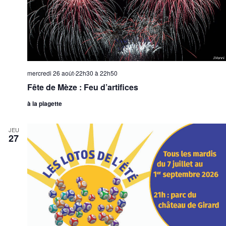
mercredi 26 août-22h30
à
22h50
Fête de Mèze : Feu d’artifices
à la plagette
JEU
27