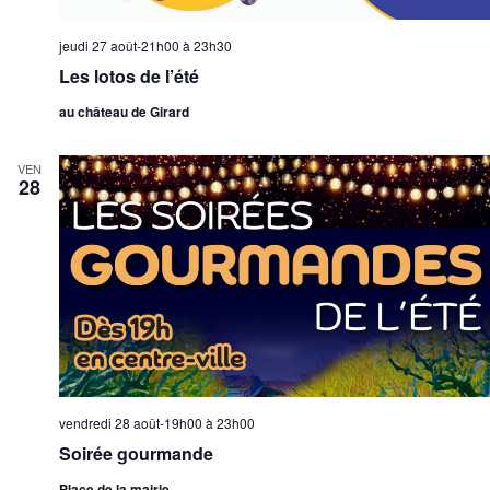
jeudi 27 août-21h00
à
23h30
Les lotos de l’été
au château de Girard
VEN
28
vendredi 28 août-19h00
à
23h00
Soirée gourmande
Place de la mairie