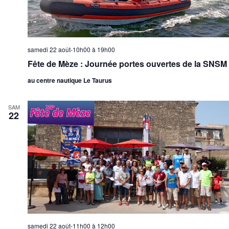
samedi 22 août-10h00
à
19h00
Fête de Mèze : Journée portes ouvertes de la SNSM
au centre nautique Le Taurus
SAM
22
samedi 22 août-11h00
à
12h00