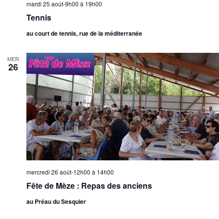
mardi 25 août-9h00
à
19h00
Tennis
au court de tennis, rue de la méditerranée
MER
26
mercredi 26 août-12h00
à
14h00
Fête de Mèze : Repas des anciens
au Préau du Sesquier