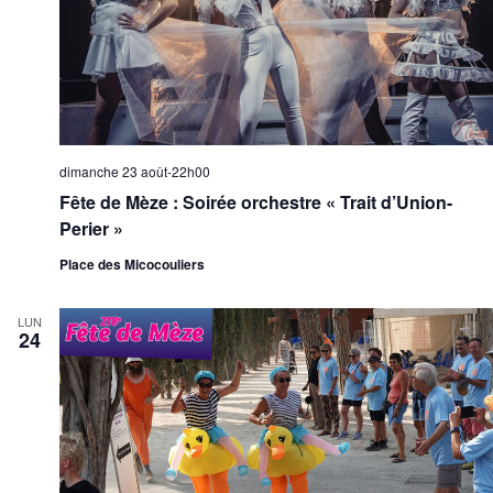
dimanche 23 août-22h00
Fête de Mèze : Soirée orchestre « Trait d’Union-
Perier »
Place des Micocouliers
LUN
24