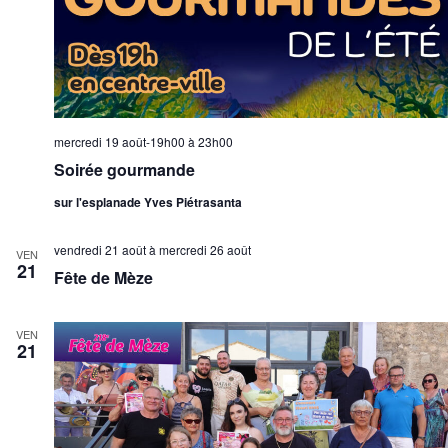
mercredi 19 août-19h00
à
23h00
Soirée gourmande
sur l'esplanade Yves Piétrasanta
vendredi 21 août
à
mercredi 26 août
VEN
21
Fête de Mèze
VEN
21