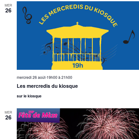
MER
26
mercredi 26 août-19h00
à
21h00
Les mercredis du kiosque
sur le kiosque
MER
26