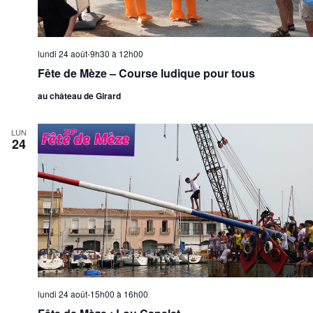
lundi 24 août-9h30
à
12h00
Fête de Mèze – Course ludique pour tous
au château de Girard
LUN
24
lundi 24 août-15h00
à
16h00