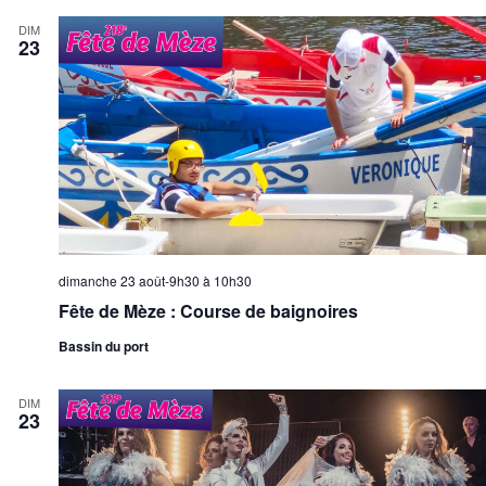
DIM
23
dimanche 23 août-9h30
à
10h30
Fête de Mèze : Course de baignoires
Bassin du port
DIM
23