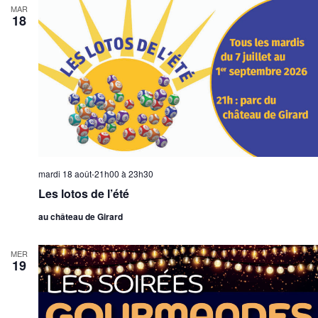
MAR
18
mardi 18 août-21h00
à
23h30
Les lotos de l’été
au château de Girard
MER
19