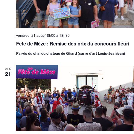
vendredi 21 août-18h00
à
18h30
Fête de Mèze : Remise des prix du concours fleuri
Parvis du chai du château de Girard (carré d’art Louis-Jeanjean)
VEN
21