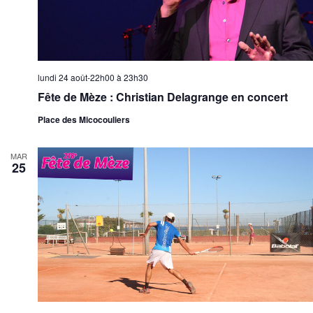
lundi 24 août-22h00
à
23h30
Fête de Mèze : Christian Delagrange en concert
Place des Micocouliers
MAR
25