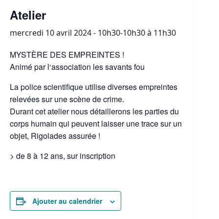
Atelier
mercredi 10 avril 2024 - 10h30-10h30
à
11h30
MYSTÈRE DES EMPREINTES !
Animé par l‘association les savants fou
La police scientifique utilise diverses empreintes
relevées sur une scène de crime.
Durant cet atelier nous détaillerons les parties du
corps humain qui peuvent laisser une trace sur un
objet, Rigolades assurée !
> de 8 à 12 ans, sur inscription
Ajouter au calendrier