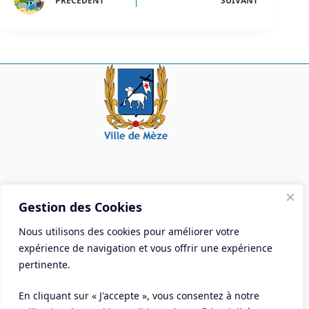
PRÉCÉDENT
SUIVANT
Mairie de Mèze
Gestion des Cookies
Place Aristide Briand - BP 28 34140 Mèze
Nous utilisons des cookies pour améliorer votre
Tél :
04 67 18 30 30
expérience de navigation et vous offrir une expérience
Mail :
contact@ville-meze.fr
pertinente.
En cliquant sur « J'accepte », vous consentez à notre