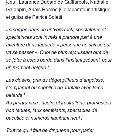
|Jeu : Laurence Dubard de Gaillarbois, Nathalie
Galoppin, Anaïs Roméo |Collaborateur artistique
et guitariste Patrice Soletti |
Immergés dans un univers rock, spectateurs et
spectatrices sont invités à prendre part à une
aventure dans laquelle « personne ne sait ce qui
va se passer ». Quoi de plus réjouissant que de
se jeter à corps perdu dans l’instant présent, pour
un moment unique !
Les clowns, grands dégoupilleurs d’angoisse,
s’emparent du supplice de Tantale avec force
pétards !
Au programme : désirs et frustrations, promesses
non tenues, faux semblants, spectacles de
pacotille et numéros flambant neuf !
Tout ce qu’il faut de dinguerie pour parler