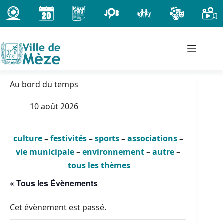
Passer
au
contenu
Au bord du temps
10 août 2026
culture
–
festivités
–
sports
–
associations
–
vie municipale
–
environnement
–
autre
–
tous les thèmes
« Tous les Évènements
Cet évènement est passé.