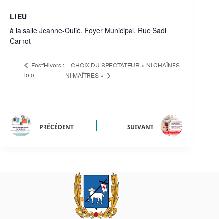
LIEU
à la salle Jeanne-Oulié, Foyer Municipal, Rue Sadi
Carnot
CHOIX DU SPECTATEUR « NI CHAÎNES
Fest’Hivers :
loto
NI MAÎTRES »
PRÉCÉDENT
SUIVANT