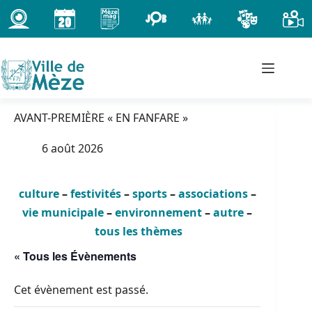
Passer
au
contenu
AVANT-PREMIÈRE « EN FANFARE »
6 août 2026
culture
–
festivités
–
sports
–
associations
–
vie municipale
–
environnement
–
autre
–
tous les thèmes
« Tous les Évènements
Cet évènement est passé.