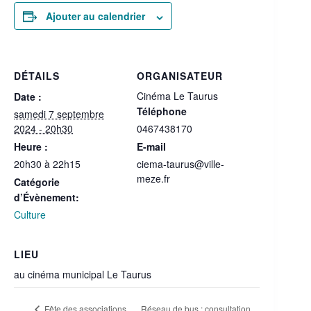
Ajouter au calendrier
DÉTAILS
ORGANISATEUR
Cinéma Le Taurus
Date :
Téléphone
samedi 7 septembre
2024 - 20h30
0467438170
Heure :
E-mail
20h30 à 22h15
ciema-taurus@ville-
meze.fr
Catégorie
d’Évènement:
Culture
LIEU
au cinéma municipal Le Taurus
Réseau de bus : consultation
Fête des associations