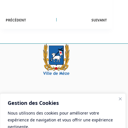
PRÉCÉDENT
SUIVANT
Mairie de Mèze
Gestion des Cookies
Place Aristide Briand - BP 28 34140 Mèze
Nous utilisons des cookies pour améliorer votre
Tél :
04 67 18 30 30
expérience de navigation et vous offrir une expérience
Mail :
contact@ville-meze.fr
pertinente.