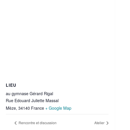
LIEU
au gymnase Gérard Rigal
Rue Edouard Juliette Massal
Mèze
,
34140
France
+ Google Map
Rencontre et discussion
Atelier