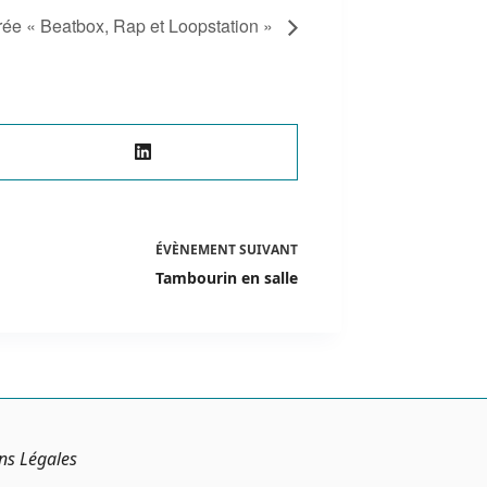
rée « Beatbox, Rap et Loopstation »
ÉVÈNEMENT
SUIVANT
Tambourin en salle
ns Légales