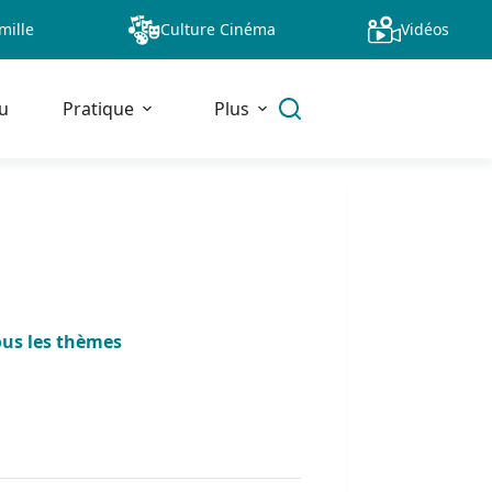
mille
Culture Cinéma
Vidéos
u
Pratique
Plus
ous les thèmes