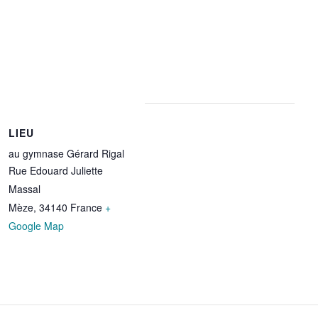
LIEU
au gymnase Gérard Rigal
Rue Edouard Juliette
Massal
Mèze
,
34140
France
+
Google Map