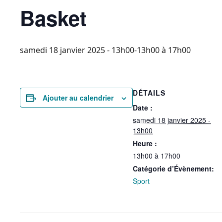
Basket
samedi 18 janvier 2025 - 13h00-13h00
à
17h00
DÉTAILS
Ajouter au calendrier
Date :
samedi 18 janvier 2025 -
13h00
Heure :
13h00 à 17h00
Catégorie d’Évènement:
Sport