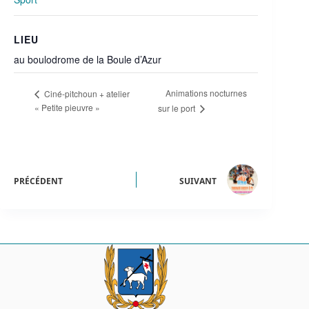
LIEU
au boulodrome de la Boule d’Azur
Animations nocturnes
Ciné-pitchoun + atelier
« Petite pieuvre »
sur le port
PRÉCÉDENT
SUIVANT