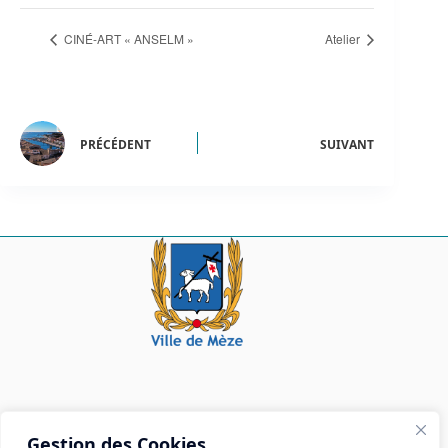
CINÉ-ART « ANSELM »
Atelier
PRÉCÉDENT
SUIVANT
Mairie de Mèze
Gestion des Cookies