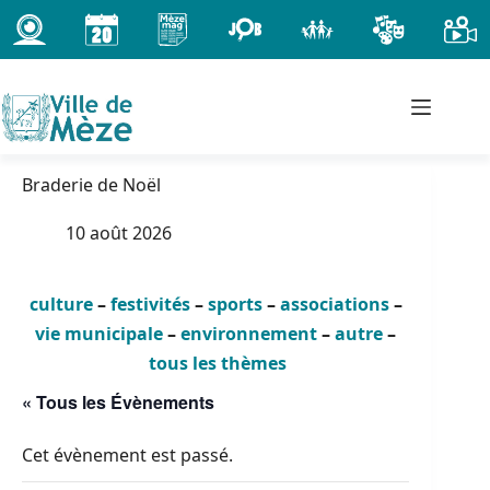
Passer
au
contenu
Braderie de Noël
10 août 2026
culture
–
festivités
–
sports
–
associations
–
vie municipale
–
environnement
–
autre
–
tous les thèmes
« Tous les Évènements
Cet évènement est passé.