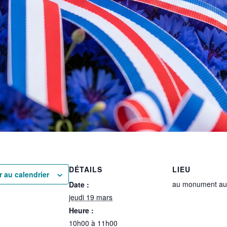
DÉTAILS
LIEU
r au calendrier
au monument au
Date :
jeudi 19 mars
Heure :
10h00 à 11h00