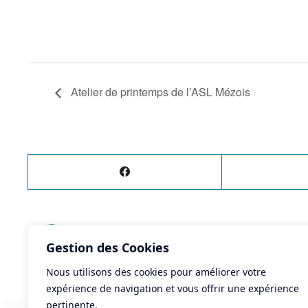
Atelier de printemps de l’ASL Mézois
ÉVÈNEMENT
PRÉCÉDENT
Gestion des Cookies
Soirée de la Saint Patrick
Nous utilisons des cookies pour améliorer votre
expérience de navigation et vous offrir une expérience
pertinente.