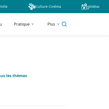
mille
Culture Cinéma
Vidéos
u
Pratique
Plus
ous les thèmes