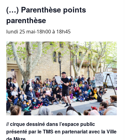
(…) Parenthèse points
parenthèse
lundi 25 mai-18h00
à
18h45
// cirque dessiné dans l’espace public
présenté par le TMS en partenariat avec la Ville
de Mèze