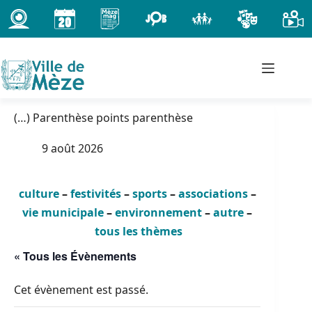
Passer
au
contenu
(…) Parenthèse points parenthèse
9 août 2026
culture
–
festivités
–
sports
–
associations
–
vie municipale
–
environnement
–
autre
–
tous les thèmes
« Tous les Évènements
Cet évènement est passé.