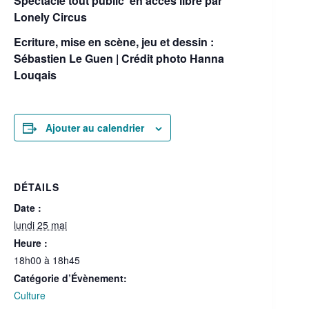
Spectacle tout public en accès libre par
Lonely Circus
Ecriture, mise en scène, jeu et dessin :
Sébastien Le Guen | Crédit photo Hanna
Louqais
Ajouter au calendrier
DÉTAILS
Date :
lundi 25 mai
Heure :
18h00 à 18h45
Catégorie d’Évènement:
Culture