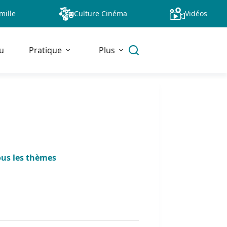
mille
Culture Cinéma
Vidéos
u
Pratique
Plus
ous les thèmes