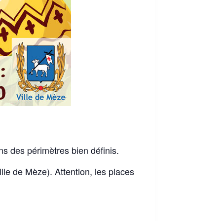
s des périmètres bien définis.
ille de Mèze). Attention, les places