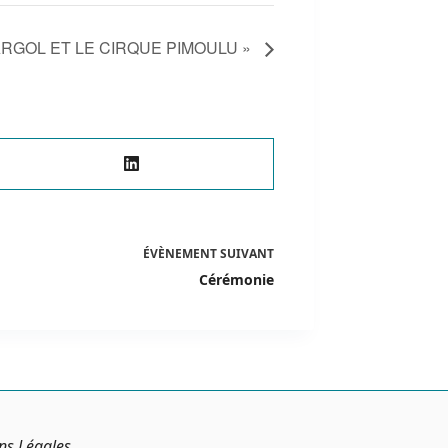
ARGOL ET LE CIRQUE PIMOULU »
ÉVÈNEMENT
SUIVANT
Cérémonie
ns Légales