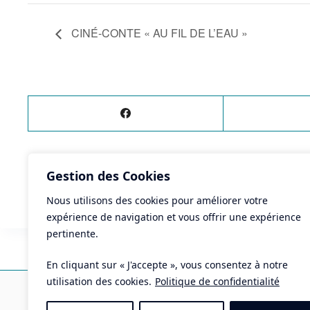
CINÉ-CONTE « AU FIL DE L’EAU »
Gestion des Cookies
ÉVÈNEMENT
PRÉCÉDENT
Chasse aux œufs
Nous utilisons des cookies pour améliorer votre
expérience de navigation et vous offrir une expérience
pertinente.
En cliquant sur « J'accepte », vous consentez à notre
Ma
utilisation des cookies.
Politique de confidentialité
Pla