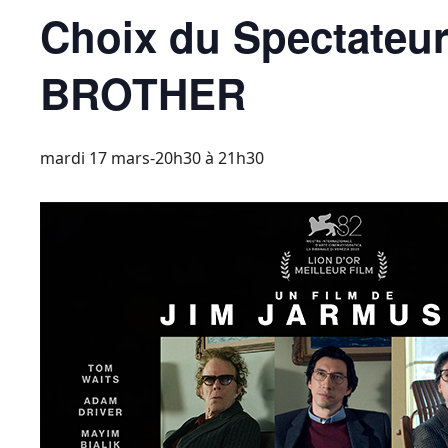
Choix du Spectate
BROTHER
mardi 17 mars-20h30
à
21h30