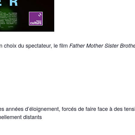
choix du spectateur, le film
Father Mother Sister Broth
s années d’éloignement, forcés de faire face à des tens
nellement distants