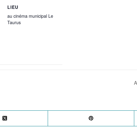
LIEU
au cinéma municipal Le
Taurus
A