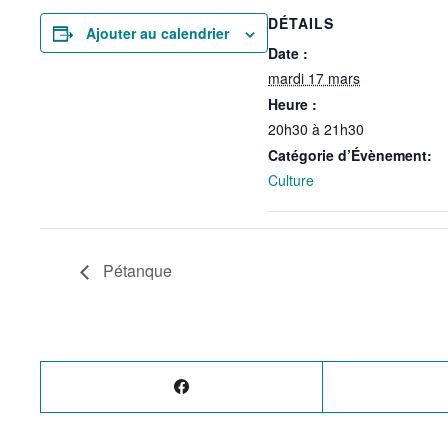
DÉTAILS
Ajouter au calendrier
Date :
mardi 17 mars
Heure :
20h30 à 21h30
Catégorie d’Évènement:
Culture
Pétanque