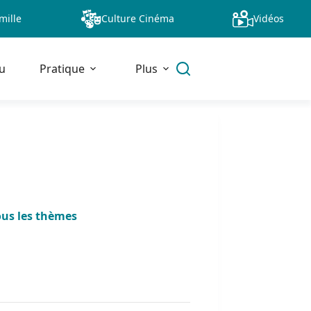
mille
Culture Cinéma
Vidéos
u
Pratique
Plus
ous les thèmes