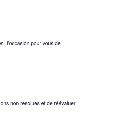
, l’occasion pour vous de
er
ions non résolues et de réévaluer