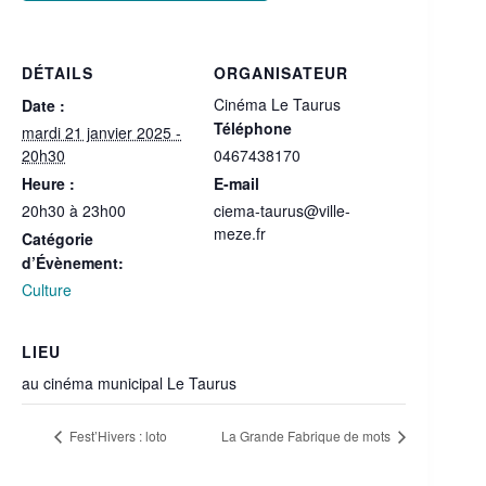
DÉTAILS
ORGANISATEUR
Cinéma Le Taurus
Date :
Téléphone
mardi 21 janvier 2025 -
20h30
0467438170
Heure :
E-mail
20h30 à 23h00
ciema-taurus@ville-
meze.fr
Catégorie
d’Évènement:
Culture
LIEU
au cinéma municipal Le Taurus
Fest’Hivers : loto
La Grande Fabrique de mots