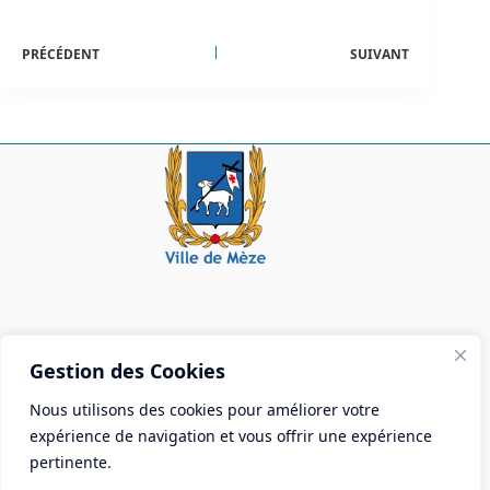
PRÉCÉDENT
SUIVANT
Mairie de Mèze
Gestion des Cookies
Place Aristide Briand - BP 28 34140 Mèze
Nous utilisons des cookies pour améliorer votre
Tél :
04 67 18 30 30
expérience de navigation et vous offrir une expérience
Mail :
contact@ville-meze.fr
pertinente.