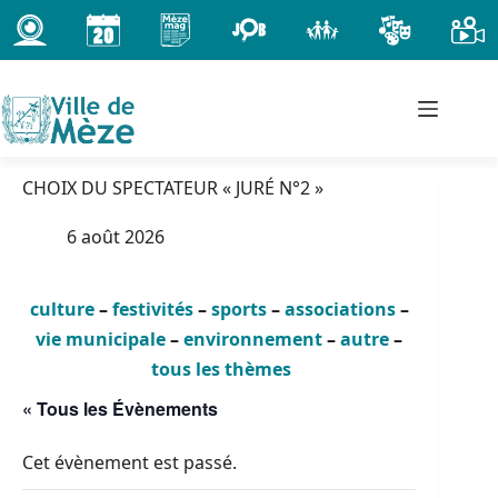
Passer
au
contenu
CHOIX DU SPECTATEUR « JURÉ N°2 »
6 août 2026
culture
–
festivités
–
sports
–
associations
–
vie municipale
–
environnement
–
autre
–
tous les thèmes
« Tous les Évènements
Cet évènement est passé.