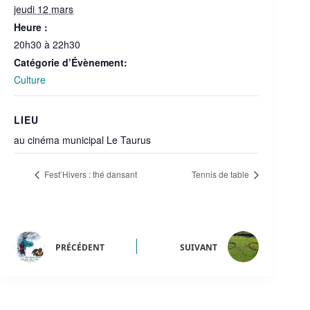
jeudi 12 mars
Heure :
20h30 à 22h30
Catégorie d’Évènement:
Culture
LIEU
au cinéma municipal Le Taurus
Fest’Hivers : thé dansant
Tennis de table
PRÉCÉDENT
SUIVANT